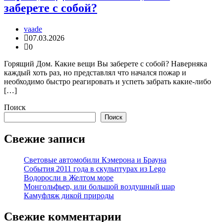
заберете с собой?
vaade
07.03.2026
0
Горящий Дом. Какие вещи Вы заберете с собой? Наверняка
каждый хоть раз, но представлял что начался пожар и
необходимо быстро реагировать и успеть забрать какие-либо
[…]
Поиск
Поиск
Свежие записи
Световые автомобили Кэмерона и Брауна
События 2011 года в скульптурах из Lego
Водоросли в Желтом море
Монгольфьер, или большой воздушный шар
Камуфляж дикой природы
Свежие комментарии