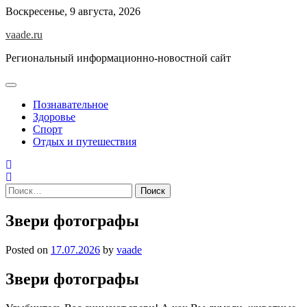
Skip
Воскресенье, 9 августа, 2026
to
vaade.ru
content
Региональный информационно-новостной сайт
Познавательное
Здоровье
Спорт
Отдых и путешествия
Найти:
Звери фотографы
Posted on
17.07.2026
by
vaade
Звери фотографы