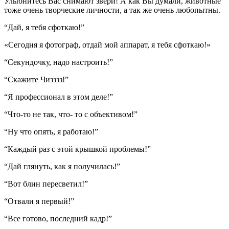
Улыбнитесь Вас снимают звери! А как Вы думали, животные
тоже очень творческие личности, а так же очень любопытны.
“Дай, я тебя сфоткаю!”
«Сегодня я фотограф, отдай мой аппарат, я тебя сфоткаю!»
“Секундочку, надо настроить!”
“Скажите Чизззз!”
“Я профессионал в этом деле!”
“Что-то не так, что- то с объективом!”
“Ну что опять, я работаю!”
“Каждый раз с этой крышкой проблемы!”
“Дай глянуть, как я получилась!”
“Вот блин пересветил!”
“Отвали я первый!”
“Все готово, последний кадр!”