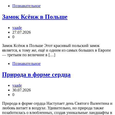
Познавательное
Замок Ксёнж в Польше
vaade
27.07.2026
0
Замок Ксёнж в Польше Этот красивый польский замок
является, к тому же, ещё и одним из самых больших в Европе
— третьим по величине в […]
Познавательное
Природа в форме сердца
vaade
30.07.2026
0
Природа в форме сердца Наступает день Святого Валентина и
любовь витает в воздухе. Удивительно, но природа также
позаботилась о влюбленных, создав уникальные ландшафты в