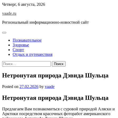
Skip
Четверг, 6 августа, 2026
to
vaade.ru
content
Региональный информационно-новостной сайт
Познавательное
Здоровье
Спорт
Отдых и путешествия
Найти:
Нетронутая природа Дэвида Шульца
Posted on
27.02.2026
by
vaade
Нетронутая природа Дэвида Шульца
Предлагаем Вам познакомиться с суровой природой Аляски и
Арктики посредством красочных фоторабот американского