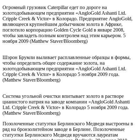
Огромный грузовик Caterpillar едет по дороге на
золотодобывающем предприятии «AngloGold Ashanti Ltd.
Cripple Creek & Victor» в Колорадо. Предприятие AngloGold,
являющееся крупнейшим добытчиком золота в Африке,
поглотило корпорацию Golden Cycle Gold в январе 2008,
чтобы завладеть полным контролем над этим карьером. 5
ноября 2009 (Matthew Staver/Bloomberg)
Шэрон Брумли выливает расплавленные образцы в формы,
чтобы определить общее содержание золота, на
золотодобывающем предприятии «AngloGold Ashanti Ltd.
Cripple Creek & Victor» в Колорадо 5 ноября 2009 года.
(Matthew Staver/Bloomberg)
Система угольной очистки впитывает золото в растворе
цианистого натрия на заводе компании «AngloGold Ashanti
Ltd. Cripple Creek & Victor» в Колорадо 5 ноября 2009 года.
(Matthew Staver/Bloomberg)
Позолоченные статуэтки Берлинского Медведя выстроены в
ряд на бронзолитейном заводе в Берлине. Позолоченные
статуэтки Берлинского Медведя вручаются лауреатам