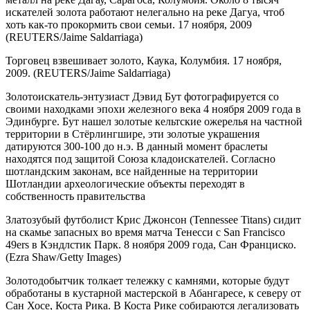
искателей золота работают нелегально на реке Дагуа, чтоб
хоть как-то прокормить свои семьи. 17 ноября, 2009
(REUTERS/Jaime Saldarriaga)
Торговец взвешивает золото, Каука, Колумбия. 17 ноября,
2009. (REUTERS/Jaime Saldarriaga)
Золотоискатель-энтузиаст Дэвид Бут фотографируется со
своими находками эпохи железного века 4 ноября 2009 года в
Эдинбурге. Бут нашел золотые кельтские ожерелья на частной
территории в Стёрлингшире, эти золотые украшения
датируются 300-100 до н.э. В данный момент браслеты
находятся под защитой Союза кладоискателей. Согласно
шотландским законам, все найденные на территории
Шотландии археологические объекты переходят в
собственность правительства
Златозубый футболист Крис Джонсон (Tennessee Titans) сидит
на скамье запасных во время матча Тенесси с San Francisco
49ers в Кэндлстик Парк. 8 ноября 2009 года, Сан Франциско.
(Ezra Shaw/Getty Images)
Золотодобытчик толкает тележку с камнями, которые будут
обработаны в кустарной мастерской в Абангаресе, к северу от
Сан Хосе, Коста Рика. В Коста Рике собираются легализовать