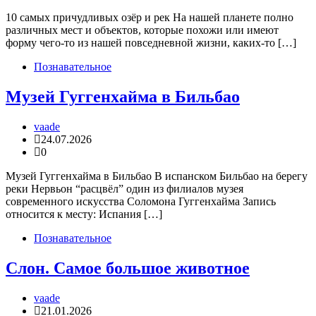
10 самых причудливых озёр и рек На нашей планете полно
различных мест и объектов, которые похожи или имеют
форму чего-то из нашей повседневной жизни, каких-то […]
Познавательное
Музей Гуггенхайма в Бильбао
vaade
24.07.2026
0
Музей Гуггенхайма в Бильбао В испанском Бильбао на берегу
реки Нервьон “расцвёл” один из филиалов музея
современного искусства Соломона Гуггенхайма Запись
относится к месту: Испания […]
Познавательное
Слон. Самое большое животное
vaade
21.01.2026