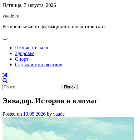
Skip
Пятница, 7 августа, 2026
to
vaade.ru
content
Региональный информационно-новостной сайт
Познавательное
Здоровье
Спорт
Отдых и путешествия
Найти:
Эквадор. История и климат
Posted on
13.05.2026
by
vaade