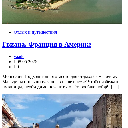
Отдых и путешествия
Гвиана. Франция в Америке
vaade
08.05.2026
0
Монголия. Подходит ли это место для отдыха? » « Почему
Мальдивы столь популярны в наше время? Чтобы избежать
путаницы, необходимо пояснить, о чём вообще пойдёт […]