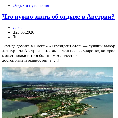
Отдых и путешествия
Что нужно знать об отдыхе в Австрии?
vaade
23.05.2026
0
Аренда домика в Ейске » « Президент отель — лучший выбор
для туриста Австрия – это замечательное государство, которое
может похвастаться большим количество
достопримечательностей, а […]