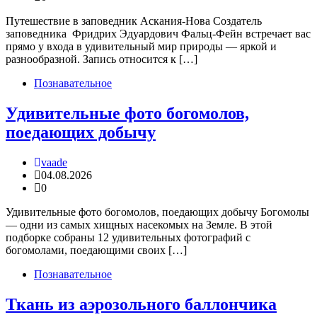
Путешествие в заповедник Аскания-Нова Создатель
заповедника Фридрих Эдуардович Фальц-Фейн встречает вас
прямо у входа в удивительный мир природы — яркой и
разнообразной. Запись относится к […]
Познавательное
Удивительные фото богомолов,
поедающих добычу
vaade
04.08.2026
0
Удивительные фото богомолов, поедающих добычу Богомолы
— одни из самых хищных насекомых на Земле. В этой
подборке собраны 12 удивительных фотографий с
богомолами, поедающими своих […]
Познавательное
Ткань из аэрозольного баллончика