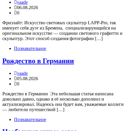
vaade
06.08.2026
0
Фризлайт: Искусство световых скульптур LAPP-Pro, так
именует себя дуэт из Бремена, специализирующийся на
оригинальном искусстве — создании светового графитти и
скульптур. Этот способ создания фотографии […]
Познавательное
Рождество в Германии
vaade
05.08.2026
0
Рождество в Германии Эта небольшая статья написана
довольно давно, однако я её несколько дополнил и
актуализировал. Надеюсь она будет вам, уважаемые коллеги
— любители путешествий […]
Познавательное