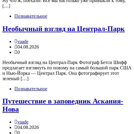
Ну что ж, поехали! Все мы настолько уже привыкли к тому,
[…]
Познавательное
Необычный взгляд на Централ-Парк
vaade
04.08.2026
0
Необычный взгляд на Централ-Парк Фотограф Бетси Шифф
предлагает взглянуть по новому на самый большой парк США
и Нью-Йорка — Централ Парк. Она фотографирует этот
зеленый […]
Познавательное
Путешествие в заповедник Аскания-
Нова
vaade
04.08.2026
0