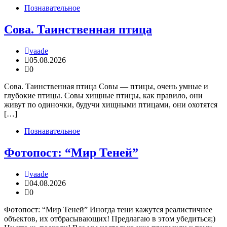
Познавательное
Сова. Таинственная птица
vaade
05.08.2026
0
Сова. Таинственная птица Совы — птицы, очень умные и
глубокие птицы. Совы хищные птицы, как правило, они
живут по одиночки, будучи хищными птицами, они охотятся
[…]
Познавательное
Фотопост: “Мир Теней”
vaade
04.08.2026
0
Фотопост: “Мир Теней” Иногда тени кажутся реалистичнее
объектов, их отбрасывающих! Предлагаю в этом убедиться;)