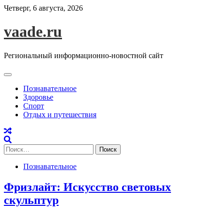
Skip
Четверг, 6 августа, 2026
to
content
vaade.ru
Региональный информационно-новостной сайт
Познавательное
Здоровье
Спорт
Отдых и путешествия
Найти:
Познавательное
Фризлайт: Искусство световых
скульптур