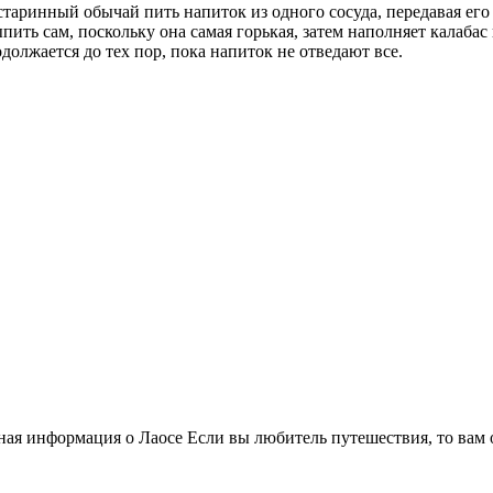
таринный обычай пить напиток из одного сосуда, передавая его 
пить сам, поскольку она самая горькая, затем наполняет калабас
родолжается до тех пор, пока напиток не отведают все.
ая информация о Лаосе Если вы любитель путешествия, то вам 