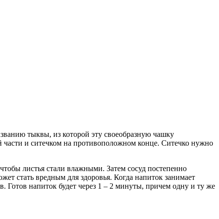
названию тыквы, из которой эту своеобразную чашку
ей части и ситечком на противоположном конце. Ситечко нужно
, чтобы листья стали влажными. Затем сосуд постепенно
ожет стать вредным для здоровья. Когда напиток занимает
 Готов напиток будет через 1 – 2 минуты, причем одну и ту же