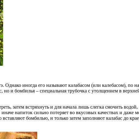
э. Однако иногда его называют калабасом (или калебасом), по 
ас, но и бомбилья – специальная трубочка с утолщением в верхн
треть, затем встряхнуть и для начала лишь слегка смочить водой
 иначе напиток сильно потеряет во вкусовых качествах и даже м
вставляют бомбилью, и только затем заполняют калабас до краев.