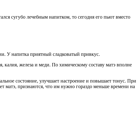
тался сугубо лечебным напитком, то сегодня его пьют вместо
ции. У напитка приятный сладковатый привкус.
, калия, железа и меди. По химическому составу матэ вполне
нальное состояние, улучшает настроение и повышает тонус. При
ьет матэ, признаются, что им нужно гораздо меньше времени на