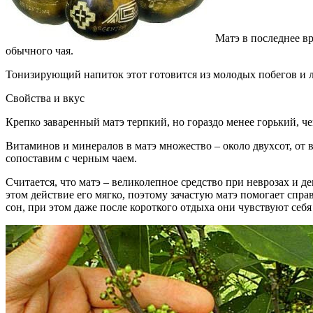
Матэ в последнее вр
обычного чая.
Тонизирующий напиток этот готовится из молодых побегов и л
Свойства и вкус
Крепко заваренный матэ терпкий, но гораздо менее горький, че
Витаминов и минералов в матэ множество – около двухсот, от 
сопоставим с черным чаем.
Считается, что матэ – великолепное средство при неврозах и 
этом действие его мягко, поэтому зачастую матэ помогает спра
сон, при этом даже после короткого отдыха они чувствуют себ