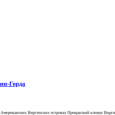
жин-Горда
 на Американских Виргинских островах Прекрасный климат Вирг