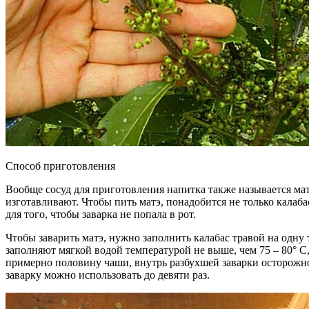
Способ приготовления
Вообще сосуд для приготовления напитка также называется мат
изготавливают. Чтобы пить матэ, понадобится не только калаб
для того, чтобы заварка не попала в рот.
Чтобы заварить матэ, нужно заполнить калабас травой на одну 
заполняют мягкой водой температурой не выше, чем 75 – 80° С,
примерно половину чаши, внутрь разбухшей заварки осторожно 
заварку можно использовать до девяти раз.