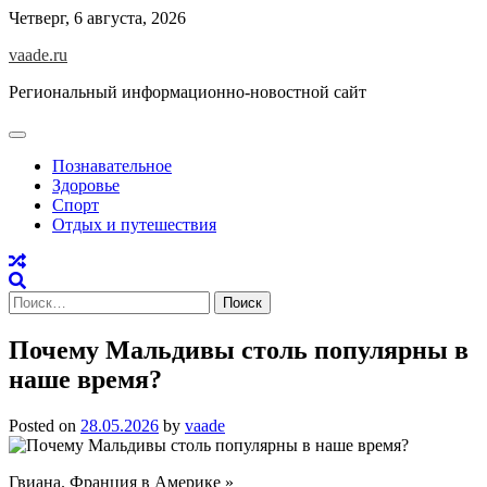
Skip
Четверг, 6 августа, 2026
to
vaade.ru
content
Региональный информационно-новостной сайт
Познавательное
Здоровье
Спорт
Отдых и путешествия
Найти:
Почему Мальдивы столь популярны в
наше время?
Posted on
28.05.2026
by
vaade
Гвиана. Франция в Америке »