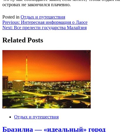
островах не закончился плачевно.
Posted in
Отдых и путешествия
Навигация
Previous:
Интересная информация о Лаосе
Next:
Все прелести государства Малайзия
по
записям
Related Posts
Отдых и путешествия
Бразилиа — «идеальный» город