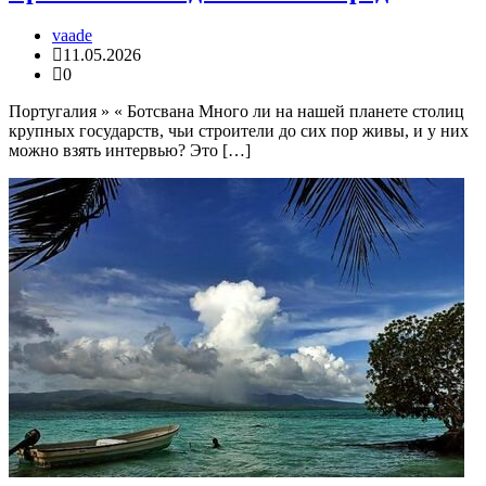
vaade
11.05.2026
0
Португалия » « Ботсвана Много ли на нашей планете столиц
крупных государств, чьи строители до сих пор живы, и у них
можно взять интервью? Это […]