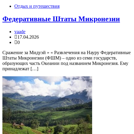
Отдых и путешествия
Федеративные Штаты Микронезии
vaade
17.04.2026
0
Сражение за Мидуэй » « Развлечения на Науру Федеративные
Штаты Микронезии (ФШМ) – одно из семи государств,
образующих часть Океании под названием Микронезия. Ему
принадлежат […]