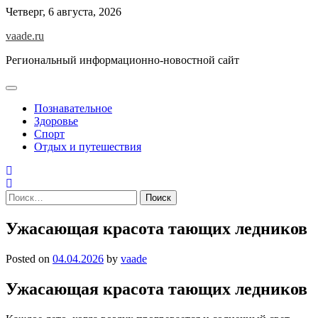
Skip
Четверг, 6 августа, 2026
to
vaade.ru
content
Региональный информационно-новостной сайт
Познавательное
Здоровье
Спорт
Отдых и путешествия
Найти:
Ужасающая красота тающих ледников
Posted on
04.04.2026
by
vaade
Ужасающая красота тающих ледников