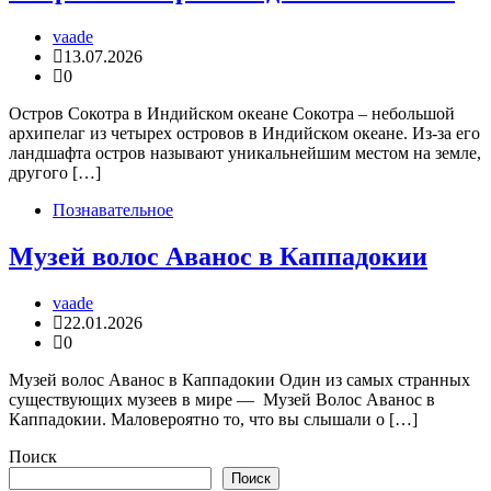
vaade
13.07.2026
0
Остров Сокотра в Индийском океане Сокотра – небольшой
архипелаг из четырех островов в Индийском океане. Из-за его
ландшафта остров называют уникальнейшим местом на земле,
другого […]
Познавательное
Музей волос Аванос в Каппадокии
vaade
22.01.2026
0
Музей волос Аванос в Каппадокии Один из самых странных
существующих музеев в мире — Музей Волос Аванос в
Каппадокии. Маловероятно то, что вы слышали о […]
Поиск
Поиск