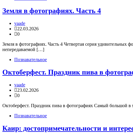
Земля в фотографиях. Часть 4
vaade
22.03.2026
0
Земля в фотографиях. Часть 4 Четвертая серия удивительных ф
непередаваемой […]
Познавательное
Октоберфест. Праздник пива в фотогр
vaade
23.02.2026
0
Октоберфест. Праздник пива в фотографиях Самый большой в м
Познавательное
Каир: достопримечательности и интер