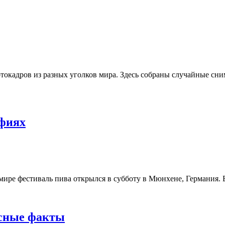
отокадров из разных уголков мира. Здесь собраны случайные сни
афиях
ире фестиваль пива открылся в субботу в Мюнхене, Германия. Б
есные факты