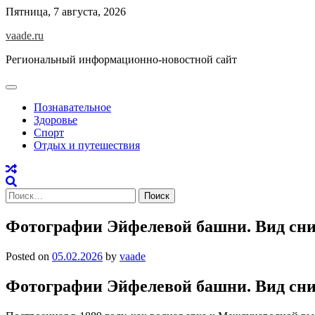
Skip
Пятница, 7 августа, 2026
to
vaade.ru
content
Региональный информационно-новостной сайт
Познавательное
Здоровье
Спорт
Отдых и путешествия
Найти:
Фотографии Эйфелевой башни. Вид сни
Posted on
05.02.2026
by
vaade
Фотографии Эйфелевой башни. Вид сни