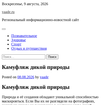
Skip
Воскресенье, 9 августа, 2026
to
vaade.ru
content
Региональный информационно-новостной сайт
Познавательное
Здоровье
Спорт
Отдых и путешествия
Найти:
Камуфляж дикой природы
Posted on
08.08.2026
by
vaade
Камуфляж дикой природы
Природа и её создания обладают уникальной способностью
маскировться. Если Вы их не разглядели на фотографиях,