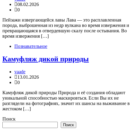
08.02.2026
0
Пейзажи извергающейся лавы Лава — это расплавленная
порода, выброшенная из недр вулкана во время извержения и
превращающаяся в отвердевшую скалу после остывания. Во
время извержения […]
Познавательное
Камуфляж дикой природы
vaade
13.01.2026
0
Камуфляж дикой природы Природа и её создания обладают
уникальной способностью маскировться. Если Вы их не
разглядели на фотографиях, значит их шансы на выживание в
жестоком […]
Поиск
Поиск