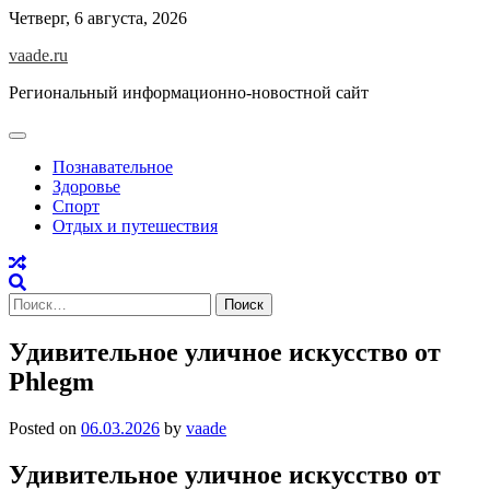
Skip
Четверг, 6 августа, 2026
to
vaade.ru
content
Региональный информационно-новостной сайт
Познавательное
Здоровье
Спорт
Отдых и путешествия
Найти:
Удивительное уличное искусство от
Phlegm
Posted on
06.03.2026
by
vaade
Удивительное уличное искусство от