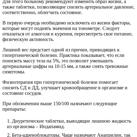
Для этого больному рекомендуют изменить образ жизни, а
также таблетки, позволяющие снизить артериальное давление,
соответственно, облегчить состояние.
В первую очередь необходимо исключить из жизни факторы,
которые могут поднять значения на тонометре. Следует
отказаться от алкоголя и курения, пересмотреть свое питание,
физическую активность.
Лишний вес предстает одной из причин, приводящих к
гипертонической болезни. Практика показывает, что если
понизить массу тела на 5%, это позволит уменьшить
артериальные цифры на 10-15 мм, а также снять тревожные
симптомы.
Физиотерапия при гипертонической болезни помогает
снизить СД и ДД, улучшает кровообращение в организме и
состояние сосудов.
При обозначении выше 150/100 назначают следующие
препараты:
Диуретические таблетки, выводящие лишнюю жидкость
из организма – Индапамид.
Бета-адреноблокаторы. Чаще назначают Анаприлин, так