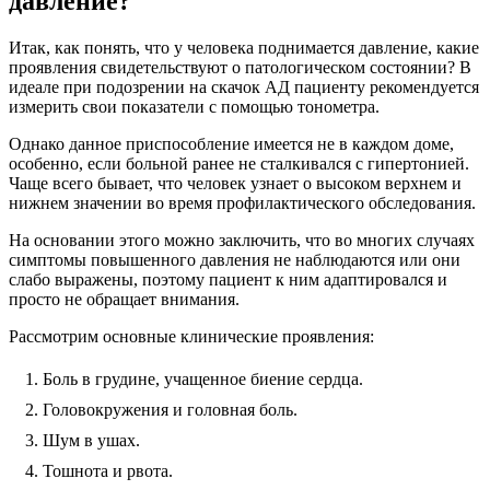
давление?
Итак, как понять, что у человека поднимается давление, какие
проявления свидетельствуют о патологическом состоянии? В
идеале при подозрении на скачок АД пациенту рекомендуется
измерить свои показатели с помощью тонометра.
Однако данное приспособление имеется не в каждом доме,
особенно, если больной ранее не сталкивался с гипертонией.
Чаще всего бывает, что человек узнает о высоком верхнем и
нижнем значении во время профилактического обследования.
На основании этого можно заключить, что во многих случаях
симптомы повышенного давления не наблюдаются или они
слабо выражены, поэтому пациент к ним адаптировался и
просто не обращает внимания.
Рассмотрим основные клинические проявления:
Боль в грудине, учащенное биение сердца.
Головокружения и головная боль.
Шум в ушах.
Тошнота и рвота.