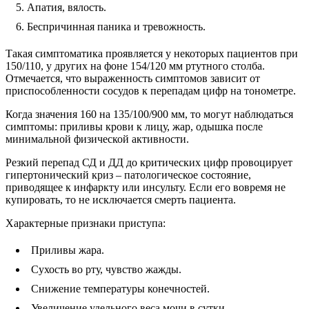
Апатия, вялость.
Беспричинная паника и тревожность.
Такая симптоматика проявляется у некоторых пациентов при
150/110, у других на фоне 154/120 мм ртутного столба.
Отмечается, что выраженность симптомов зависит от
приспособленности сосудов к перепадам цифр на тонометре.
Когда значения 160 на 135/100/900 мм, то могут наблюдаться
симптомы: приливы крови к лицу, жар, одышка после
минимальной физической активности.
Резкий перепад СД и ДД до критических цифр провоцирует
гипертонический криз – патологическое состояние,
приводящее к инфаркту или инсульту. Если его вовремя не
купировать, то не исключается смерть пациента.
Характерные признаки приступа:
Приливы жара.
Сухость во рту, чувство жажды.
Снижение температуры конечностей.
Увеличение удельного веса мочи в сутки.