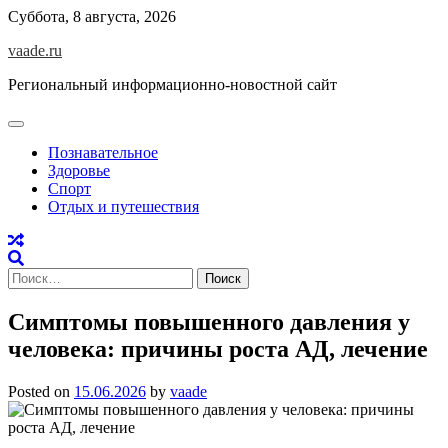
Skip
Суббота, 8 августа, 2026
to
vaade.ru
content
Региональный информационно-новостной сайт
Познавательное
Здоровье
Спорт
Отдых и путешествия
Найти:
Симптомы повышенного давления у
человека: причины роста АД, лечение
Posted on
15.06.2026
by
vaade