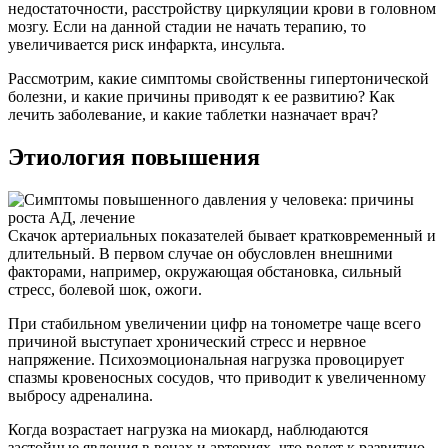
недостаточности, расстройству циркуляции крови в головном
мозгу. Если на данной стадии не начать терапию, то
увеличивается риск инфаркта, инсульта.
Рассмотрим, какие симптомы свойственны гипертонической
болезни, и какие причины приводят к ее развитию? Как
лечить заболевание, и какие таблетки назначает врач?
Этиология повышения
Скачок артериальных показателей бывает кратковременный и
длительный. В первом случае он обусловлен внешними
факторами, например, окружающая обстановка, сильный
стресс, болевой шок, ожоги.
При стабильном увеличении цифр на тонометре чаще всего
причиной выступает хронический стресс и нервное
напряжение. Психоэмоциональная нагрузка провоцирует
спазмы кровеносных сосудов, что приводит к увеличенному
выбросу адреналина.
Когда возрастает нагрузка на миокард, наблюдаются
застойные явления в венах и артериях, что ведет к развитию