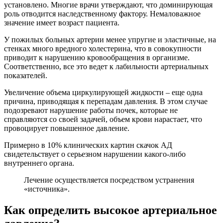
установлено. Многие врачи утверждают, что доминирующая
роль отводится наследственному фактору. Немаловажное
значение имеет возраст пациента.
У пожилых больных артерии менее упругие и эластичные, на
стенках много вредного холестерина, что в совокупности
приводит к нарушению кровообращения в организме.
Соответственно, все это ведет к лабильности артериальных
показателей.
Увеличение объема циркулирующей жидкости – еще одна
причина, приводящая к перепадам давления. В этом случае
подозревают нарушение работы почек, которые не
справляются со своей задачей, объем крови нарастает, что
провоцирует повышенное давление.
Примерно в 10% клинических картин скачок АД
свидетельствует о серьезном нарушении какого-либо
внутреннего органа.
Лечение осуществляется посредством устранения
«источника».
Как определить высокое артериальное