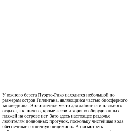
У южного берега Пуэрто-Рико находится небольшой по
размерам остров Гиллигана, являющийся частью биосферного
заповедника. Это отличное место для дайвинга и пляжного
отдыха, т.к. ничего, кроме лесов и хорошо оборудованных
пляжей на острове нет. Зато здесь настоящее раздолье
любителям подводных прогулок, поскольку чистейшая вода
обеспечивает отличную видимость. А посмотреть