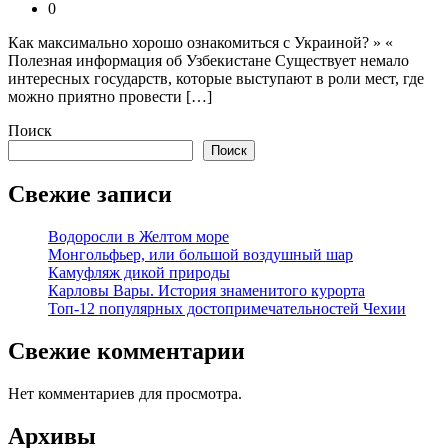
0
Как максимально хорошо ознакомиться с Украиной? » «
Полезная информация об Узбекистане Существует немало
интересных государств, которые выступают в роли мест, где
можно приятно провести […]
Поиск
Поиск
Свежие записи
Водоросли в Желтом море
Монгольфьер, или большой воздушный шар
Камуфляж дикой природы
Карловы Вары. История знаменитого курорта
Топ-12 популярных достопримечательностей Чехии
Свежие комментарии
Нет комментариев для просмотра.
Архивы