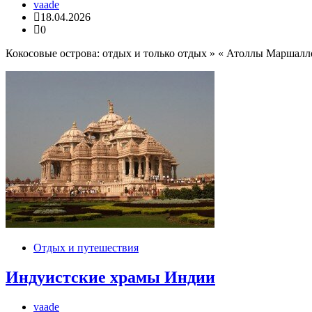
vaade
18.04.2026
0
Кокосовые острова: отдых и только отдых » « Атоллы Маршалл
Отдых и путешествия
Индуистские храмы Индии
vaade