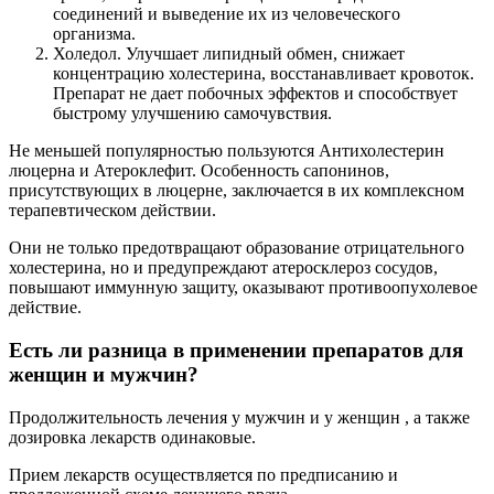
соединений и выведение их из человеческого
организма.
Холедол. Улучшает липидный обмен, снижает
концентрацию холестерина, восстанавливает кровоток.
Препарат не дает побочных эффектов и способствует
быстрому улучшению самочувствия.
Не меньшей популярностью пользуются Антихолестерин
люцерна и Атероклефит. Особенность сапонинов,
присутствующих в люцерне, заключается в их комплексном
терапевтическом действии.
Они не только предотвращают образование отрицательного
холестерина, но и предупреждают атеросклероз сосудов,
повышают иммунную защиту, оказывают противоопухолевое
действие.
Есть ли разница в применении препаратов для
женщин и мужчин?
Продолжительность лечения у мужчин и у женщин , а также
дозировка лекарств одинаковые.
Прием лекарств осуществляется по предписанию и