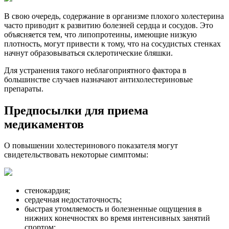
В свою очередь, содержание в организме плохого холестерина
часто приводит к развитию болезней сердца и сосудов. Это
объясняется тем, что липопротеины, имеющие низкую
плотность, могут привести к тому, что на сосудистых стенках
начнут образовываться склеротические бляшки.
Для устранения такого неблагоприятного фактора в
большинстве случаев назначают антихолестериновые
препараты.
Предпосылки для приема
медикаментов
О повышении холестеринового показателя могут
свидетельствовать некоторые симптомы:
стенокардия;
сердечная недостаточность;
быстрая утомляемость и болезненные ощущения в
нижних конечностях во время интенсивных занятий
спортом;