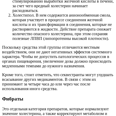
стимулированию выработки желчной кислоты в печени,
за счет чего вредный холестерин начинает
расходоваться.
Холестипол. В нем содержится анионообменная смола,
которая участвует в процессе соединения желчной
кислоты и их трансформации в соединения, которые не
растворяются в жидкости. Действие препарата снижает
количество опасного холестерина, при этом сохраняя
полезные ЛПВП (липопротеины высокой плотности).
Поскольку средства этой группы отличаются местным
воздействием, они не дают негативных эффектов системного
характера. Чтобы не допустить патологических процессов в
органах пищеварения, увеличение дозы должно происходить
медленными темпами до нужного назначения.
Кроме того, стоит отметить, что секвестранты могут ухудшать
всасывание других медикаментов. В связи с этим их
принимают за четыре часа до или через час после
использования иного средства.
Фибраты
Это отдельная категория препаратов, которые нормализуют
значение холестерина, а также корректируют метаболизм и