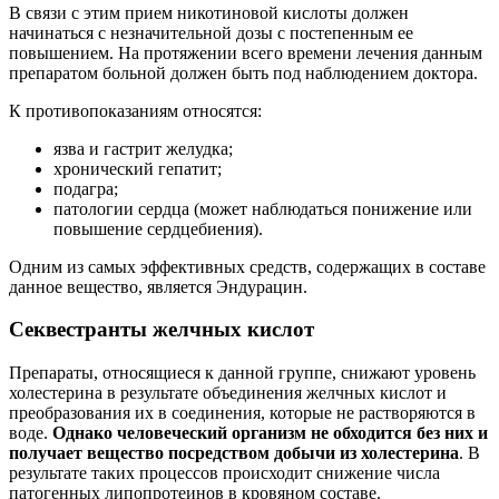
В связи с этим прием никотиновой кислоты должен
начинаться с незначительной дозы с постепенным ее
повышением. На протяжении всего времени лечения данным
препаратом больной должен быть под наблюдением доктора.
К противопоказаниям относятся:
язва и гастрит желудка;
хронический гепатит;
подагра;
патологии сердца (может наблюдаться понижение или
повышение сердцебиения).
Одним из самых эффективных средств, содержащих в составе
данное вещество, является Эндурацин.
Секвестранты желчных кислот
Препараты, относящиеся к данной группе, снижают уровень
холестерина в результате объединения желчных кислот и
преобразования их в соединения, которые не растворяются в
воде.
Однако человеческий организм не обходится без них и
получает вещество посредством добычи из холестерина
. В
результате таких процессов происходит снижение числа
патогенных липопротеинов в кровяном составе.