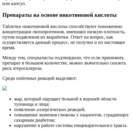
или капсул.
Препараты на основе никотиновой кислоты
Таблетки никотиновой кислоты способствуют понижению
концентрации липопротеинов, имеющих низкую плотность,
путем подавления их выработки. Ответ на вопрос, как
осуществляется данный процесс, не получен и по настоящее
время.
Между тем, специалисты подтвердили, что если принимать
препарат в большом количестве, можно значительно снизить
риск атеросклероза.
Среди побочных реакций выделяют:
жар, который ощущает больной в верхней области
туловища и лица;
появление аллергических реакций;
повышение значения глюкозы у пациентов, страдающих
сахарным диабетом;
нарушение в работе системы пищеварительного тракта.