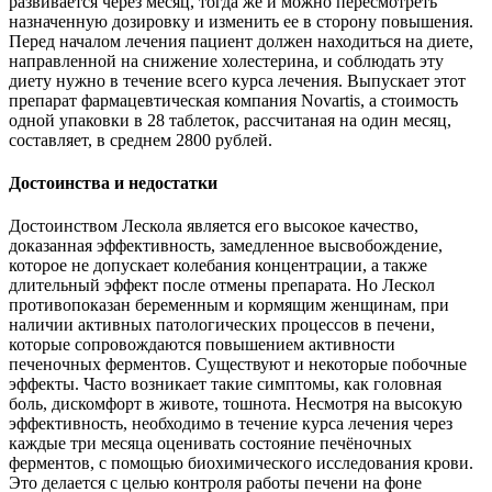
развивается через месяц, тогда же и можно пересмотреть
назначенную дозировку и изменить ее в сторону повышения.
Перед началом лечения пациент должен находиться на диете,
направленной на снижение холестерина, и соблюдать эту
диету нужно в течение всего курса лечения. Выпускает этот
препарат фармацевтическая компания Novartis, а стоимость
одной упаковки в 28 таблеток, рассчитаная на один месяц,
составляет, в среднем 2800 рублей.
Достоинства и недостатки
Достоинством Лескола является его высокое качество,
доказанная эффективность, замедленное высвобождение,
которое не допускает колебания концентрации, а также
длительный эффект после отмены препарата. Но Лескол
противопоказан беременным и кормящим женщинам, при
наличии активных патологических процессов в печени,
которые сопровождаются повышением активности
печеночных ферментов. Существуют и некоторые побочные
эффекты. Часто возникает такие симптомы, как головная
боль, дискомфорт в животе, тошнота. Несмотря на высокую
эффективность, необходимо в течение курса лечения через
каждые три месяца оценивать состояние печёночных
ферментов, с помощью биохимического исследования крови.
Это делается с целью контроля работы печени на фоне