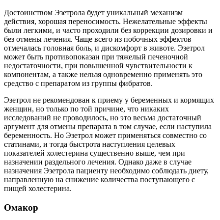
Достоинством Эзетрола будет уникальный механизм
действия, хорошая переносимость. Нежелательные эффекты
были легкими, и часто проходили без коррекции дозировки и
без отмены лечения. Чаще всего из побочных эффектов
отмечалась головная боль, и дискомфорт в животе. Эзетрол
может быть противопоказан при тяжелый печеночной
недостаточности, при повышенной чувствительности к
компонентам, а также нельзя одновременно применять это
средство с препаратом из группы фибратов.
Эзетрол не рекомендован к приему у беременных и кормящих
женщин, но только по той причине, что никаких
исследований не проводилось, но это весьма достаточный
аргумент для отмены препарата в том случае, если наступила
беременность. Но Эзетрол может применяться совместно со
статинами, и тогда быстрота наступления целевых
показателей холестерина существенно выше, чем при
назначении раздельного лечения. Однако даже в случае
назначения Эзетрола пациенту необходимо соблюдать диету,
направленную на снижение количества поступающего с
пищей холестерина.
Омакор