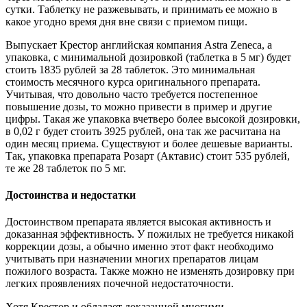
сутки. Таблетку не разжевывать, и принимать ее можно в
какое угодно время дня вне связи с приемом пищи.
Выпускает Крестор английская компания Astra Zeneca, а
упаковка, с минимальной дозировкой (таблетка в 5 мг) будет
стоить 1835 рублей за 28 таблеток. Это минимальная
стоимость месячного курса оригинального препарата.
Учитывая, что довольно часто требуется постепенное
повышение дозы, то можно привести в пример и другие
цифры. Такая же упаковка вчетверо более высокой дозировки,
в 0,02 г будет стоить 3925 рублей, она так же расчитана на
один месяц приема. Существуют и более дешевые варианты.
Так, упаковка препарата Розарт (Актавис) стоит 535 рублей,
те же 28 таблеток по 5 мг.
Достоинства и недостатки
Достоинством препарата является высокая активность и
доказанная эффективность. У пожилых не требуется никакой
коррекции дозы, а обычно именно этот факт необходимо
учитывать при назначении многих препаратов лицам
пожилого возраста. Также можно не изменять дозировку при
легких проявлениях почечной недостаточности.
Хотя Крестор и обладает доказанной многими