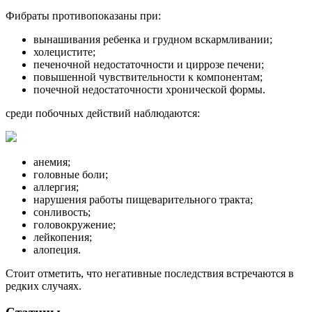
Фибраты противопоказаны при:
вынашивания ребенка и грудном вскармливании;
холецистите;
печеночной недостаточности и циррозе печени;
повышенной чувствительности к компонентам;
почечной недостаточности хронической формы.
среди побочных действий наблюдаются:
анемия;
головные боли;
аллергия;
нарушения работы пищеварительного тракта;
сонливость;
головокружение;
лейкопения;
алопеция.
Стоит отметить, что негативные последствия встречаются в
редких случаях.