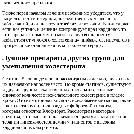
назначенного препарата.
Также перед началом лечения необходимо убедиться, что у
пациента нет гипотериоза, наследственных мышечных
заболеваний, и он не злоупотребляет алкоголем. В том случае,
если всё учтено, и лечение контролирует врач-кардиолог, то
этот препарат поможет во многих случаях пациенту
избавиться от «плохого холестерина», инфарктов, инсультов и
прогрессирования ишемической болезни сердца.
Лучшие препараты других групп для
уменьшения холестерина
Статины были выделены и рассмотрены отдельно, поскольку
их назначают наиболее часто. Но кроме статинов, существуют
и другие группы лекарственных препаратов, которые
снижают количество нежелательного холестерина в плазме
крови. Это никотиновая кислота, ионообменные смолы, такие
как холестирамин, производные фиброевой кислоты, к
которым относятся Клофибрат. Рассмотрим некоторые
средства, которые часто назначаются врачами в комплексной
терапии гиперхолестеринемии у пациентов с высоким
кардиологическим риском.