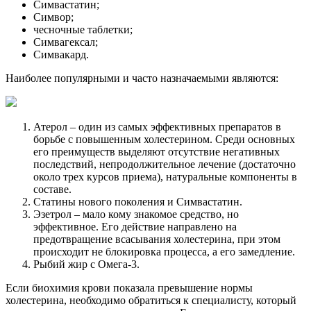
Симвастатин;
Симвор;
чесночные таблетки;
Симвагексал;
Симвакард.
Наиболее популярными и часто назначаемыми являются:
Атерол – один из самых эффективных препаратов в
борьбе с повышенным холестерином. Среди основных
его преимуществ выделяют отсутствие негативных
последствий, непродолжительное лечение (достаточно
около трех курсов приема), натуральные компоненты в
составе.
Статины нового поколения и Симвастатин.
Эзетрол – мало кому знакомое средство, но
эффективное. Его действие направлено на
предотвращение всасывания холестерина, при этом
происходит не блокировка процесса, а его замедление.
Рыбий жир с Омега-3.
Если биохимия крови показала превышение нормы
холестерина, необходимо обратиться к специалисту, который