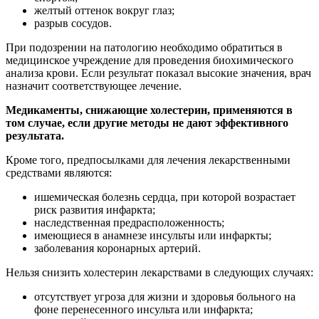
желтый оттенок вокруг глаз;
разрыв сосудов.
При подозрении на патологию необходимо обратиться в
медицинское учреждение для проведения биохимического
анализа крови. Если результат показал высокие значения, врач
назначит соответствующее лечение.
Медикаменты, снижающие холестерин, применяются в
том случае, если другие методы не дают эффективного
результата.
Кроме того, предпосылками для лечения лекарственными
средствами являются:
ишемическая болезнь сердца, при которой возрастает
риск развития инфаркта;
наследственная предрасположенность;
имеющиеся в анамнезе инсульты или инфаркты;
заболевания коронарных артерий.
Нельзя снизить холестерин лекарствами в следующих случаях:
отсутствует угроза для жизни и здоровья больного на
фоне перенесенного инсульта или инфаркта;