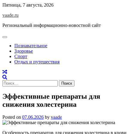
Skip
Пятница, 7 августа, 2026
to
vaade.ru
content
Региональный информационно-новостной сайт
Познавательное
Здоровье
Спорт
Отдых и путешествия
Найти:
Эффективные препараты для
снижения холестерина
Posted on
07.06.2026
by
vaade
Особенность препаратов для снижения холестерина в крови