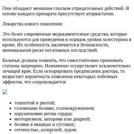
Они обладают меньшим списком отрицательных действий. В
основе каждого препарата присутствует аторвастатин.
Лекарства нового поколения:
Это более современные медикаментозные средства, которые
используются для приведения в порядок уровня холестерина в
крови. Их особенность заключается в безопасности,
минимальном риске негативных последствий.
Больные должны помнить, что самостоятельно принимать
статины запрещено. Назначение осуществляет исключительно
лечащий врач. Если игнорировать предписания доктора, то
возрастает вероятность появления некоторых побочных
эффектов, что сопровождается:
тошнотой и рвотой;
головными болями, головокружением;
нарушениями ритма сердца;
метеоризмом, запорами или диареей;
болями в мышцах и суставах;
отечностью, аллергией, зудом;