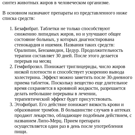
синтез животных жиров в человеческом организме.
В основном назначают препараты из представленного ниже
списка средств:
Безафибрат. Таблетки не только способствуют
снижению липидных жиров, но и улучшают общее
состояние больных, у которых диагностирована
стенокардия и ишемия. Названия таких средств:
Оралипин, Бензамидин, Цедур. Продолжительность
терапии составляет 30 дней. После этого делается
перерыв на месяц
Гемфиброзил. Понижает триглицериды, число жиров
низкой плотности и способствует ускорению вывода
холестерина. Эффект можно заметить после 30-дневного
приема таблеток. Поскольку вещество еще длительное
время сохраняется в кровяной жидкости, разрешается
делать небольшие перерывы в лечении,
терапевтический эффект будет присутствовать.
Этофибрат. Его действие понижает вязкость крови и
образование тромбов. В большинстве случаев в аптеках
продают лекарство, обладающее подобным действием, с
названием Липо-Мерц. Прием препарата
осуществляется один раз в день после употребления
пищи.