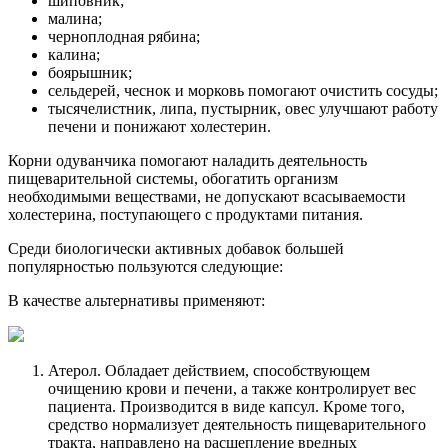
шиповник;
малина;
черноплодная рябина;
калина;
боярышник;
сельдерей, чеснок и морковь помогают очистить сосуды;
тысячелистник, липа, пустырник, овес улучшают работу
печени и понижают холестерин.
Корни одуванчика помогают наладить деятельность
пищеварительной системы, обогатить организм
необходимыми веществами, не допускают всасываемости
холестерина, поступающего с продуктами питания.
Среди биологически активных добавок большей
популярностью пользуются следующие:
В качестве альтернативы применяют:
Атерол. Обладает действием, способствующем
очищению крови и печени, а также контролирует вес
пациента. Производится в виде капсул. Кроме того,
средство нормализует деятельность пищеварительного
тракта, направлено на расщепление вредных