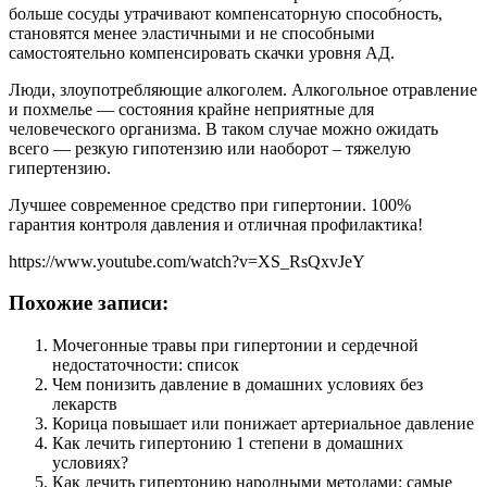
больше сосуды утрачивают компенсаторную способность,
становятся менее эластичными и не способными
самостоятельно компенсировать скачки уровня АД.
Люди, злоупотребляющие алкоголем. Алкогольное отравление
и похмелье — состояния крайне неприятные для
человеческого организма. В таком случае можно ожидать
всего — резкую гипотензию или наоборот – тяжелую
гипертензию.
Лучшее современное средство при гипертонии. 100%
гарантия контроля давления и отличная профилактика!
https://www.youtube.com/watch?v=XS_RsQxvJeY
Похожие записи:
Мочегонные травы при гипертонии и сердечной
недостаточности: список
Чем понизить давление в домашних условиях без
лекарств
Корица повышает или понижает артериальное давление
Как лечить гипертонию 1 степени в домашних
условиях?
Как лечить гипертонию народными методами: самые