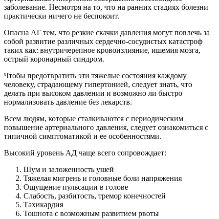
заболевание. Несмотря на то, что на ранних стадиях болезни
практически ничего не беспокоит.
Опасна АГ тем, что резкие скачки давления могут повлечь за
собой развитие различных сердечно-сосудистых катастроф
таких как: внутричерепное кровоизлияние, ишемия мозга,
острый коронарный синдром.
Чтобы предотвратить эти тяжелые состояния каждому
человеку, страдающему гипертонией, следует знать, что
делать при высоком давлении и возможно ли быстро
нормализовать давление без лекарств.
Всем людям, которые сталкиваются с периодическим
повышение артериального давления, следует ознакомиться с
типичной симптоматикой и ее особенностями.
Высокий уровень АД чаще всего сопровождает:
Шум и заложенность ушей
Тяжелая мигрень и головные боли напряжения
Ощущение пульсации в голове
Слабость, разбитость, тремор конечностей
Тахикардия
Тошнота с возможным развитием рвоты