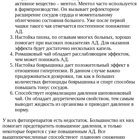
активное вещество – ментол. Ментол часто используется
в фармпроизводстве. Он вызывает рефлекторное
расширение сосудов сердца и моментальному
облегчению состояния больного. Уже после первой
чашки такого чая отмечается постепенное понижение
АД.
Настойка пиона, по отзывам многих больных, хорошо
помогает при высоких показателях АД. Для оказания
эффекта будет достаточно нескольких капель.
Ромашковый чай обладает расслабляющим эффектом,
чем может понижать АД.
Настойка боярышника дает положительный эффект в
отношении гипертензии. В данном случае важно
придерживаться дозировки, так как в больших
количествах фитонциды боярышника и спирт способны
повышать тонус сосудов.
Способствует нормализации давления шиповниковый
чай. Он обладает диуретическим свойством, тем самым
выводит жидкость из организма и приводит давление в
норму.
У всех фитопрепаратов есть недостаток. Большинство их них
помогает предотвратить повышение давления, и только
некоторые борются с уже повышенным АД. Все
вышеперечисленные способствуют плавному снижению