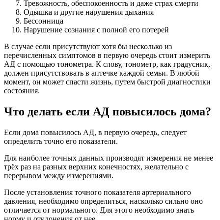
Тревожность, обеспокоенность и даже страх смерти
Одышка и другие нарушения дыхания
Бессонница
Нарушение сознания с полной его потерей
В случае если присутствуют хотя бы несколько из
перечисленных симптомов в первую очередь стоит измерить
АД с помощью тонометра. К слову, тонометр, как градусник,
должен присутствовать в аптечке каждой семьи. В любой
момент, он может спасти жизнь, путем быстрой диагностики
состояния.
Что делать если АД повысилось дома?
Если дома повысилось АД, в первую очередь, следует
определить точно его показатели.
Для наиболее точных данных производят измерения не менее
трёх раз на разных верхних конечностях, желательно с
перерывом между измерениями.
После установления точного показателя артериального
давления, необходимо определиться, насколько сильно оно
отличается от нормального. Для этого необходимо знать
норму и отклонения от нее.