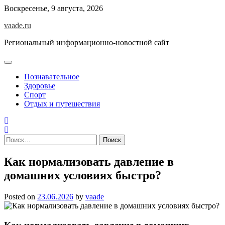
Skip
Воскресенье, 9 августа, 2026
to
vaade.ru
content
Региональный информационно-новостной сайт
Познавательное
Здоровье
Спорт
Отдых и путешествия
Найти:
Как нормализовать давление в
домашних условиях быстро?
Posted on
23.06.2026
by
vaade