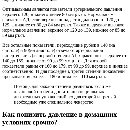
Оптимальным является показатели артериального давления
верхнего 120, нижнего менее 80 мм рт. ст. Нормальным
считается АД, если верхнее попадает в диапазон от 120 до
129, а нижнее от 80 до 84 мм рт. ст. Также выделяют высокое
нормальное давление: верхнее от 120 до 139, нижнее от 85 до
89 мм рт.ст.
Все остальные показатели, переходящие рубеж в 140 (на
систоле) и 90(на диастоле) отвечают артериальной
гипертензии. Для первой степени АГ характерно – верхнее от
140 до 159, нижнее от 90 до 99 мм рт. ст. Для второй
показатели равны от 160 до 179, от 90 до 99, верхнее и нижнее
соответственно. И для последней, третей степени показатели
превышают верхнее — 180 и нижнее – 110 мм рт.ст.
Помощь для каждой степени разниться. Если же
для первой степени достаточно специальных
дыхательных упражнений, то для второй и третьей
необходимо уже специальное лекарство.
Как понизить давление в домашних
условиях срочно?