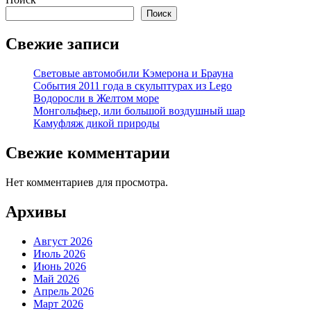
Поиск
Свежие записи
Световые автомобили Кэмерона и Брауна
События 2011 года в скульптурах из Lego
Водоросли в Желтом море
Монгольфьер, или большой воздушный шар
Камуфляж дикой природы
Свежие комментарии
Нет комментариев для просмотра.
Архивы
Август 2026
Июль 2026
Июнь 2026
Май 2026
Апрель 2026
Март 2026