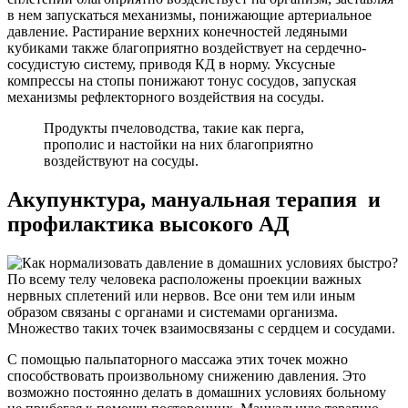
в нем запускаться механизмы, понижающие артериальное
давление. Растирание верхних конечностей ледяными
кубиками также благоприятно воздействует на сердечно-
сосудистую систему, приводя КД в норму. Уксусные
компрессы на стопы понижают тонус сосудов, запуская
механизмы рефлекторного воздействия на сосуды.
Продукты пчеловодства, такие как перга,
прополис и настойки на них благоприятно
воздействуют на сосуды.
Акупунктура, мануальная терапия и
профилактика высокого АД
По всему телу человека расположены проекции важных
нервных сплетений или нервов. Все они тем или иным
образом связаны с органами и системами организма.
Множество таких точек взаимосвязаны с сердцем и сосудами.
С помощью пальпаторного массажа этих точек можно
способствовать произвольному снижению давления. Это
возможно постоянно делать в домашних условиях больному