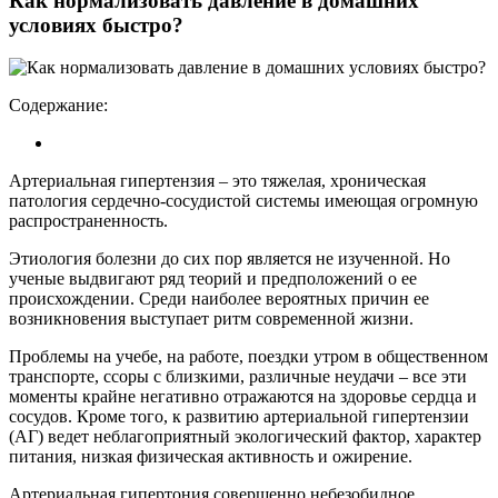
Как нормализовать давление в домашних
условиях быстро?
Содержание:
Артериальная гипертензия – это тяжелая, хроническая
патология сердечно-сосудистой системы имеющая огромную
распространенность.
Этиология болезни до сих пор является не изученной. Но
ученые выдвигают ряд теорий и предположений о ее
происхождении. Среди наиболее вероятных причин ее
возникновения выступает ритм современной жизни.
Проблемы на учебе, на работе, поездки утром в общественном
транспорте, ссоры с близкими, различные неудачи – все эти
моменты крайне негативно отражаются на здоровье сердца и
сосудов. Кроме того, к развитию артериальной гипертензии
(АГ) ведет неблагоприятный экологический фактор, характер
питания, низкая физическая активность и ожирение.
Артериальная гипертония совершенно небезобидное