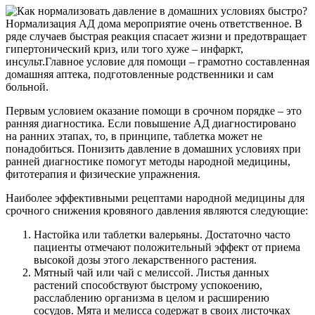
Нормализация АД дома мероприятие очень ответственное. В
ряде случаев быстрая реакция спасает жизни и предотвращает
гипертонический криз, или того хуже – инфаркт,
инсульт.Главное условие для помощи – грамотно составленная
домашняя аптека, подготовленные родственники и сам
больной.
Первым условием оказание помощи в срочном порядке – это
ранняя диагностика. Если повышение АД диагностировано
на ранних этапах, то, в принципе, таблетка может не
понадобиться. Понизить давление в домашних условиях при
ранней диагностике помогут методы народной медицины,
фитотерапия и физические упражнения.
Наиболее эффективными рецептами народной медицины для
срочного снижения кровяного давления являются следующие:
Настойка или таблетки валерьяны. Достаточно часто
пациенты отмечают положительный эффект от приема
высокой дозы этого лекарственного растения.
Мятный чай или чай с мелиссой. Листья данных
растений способствуют быстрому успокоению,
расслаблению организма в целом и расширению
сосудов. Мята и мелисса содержат в своих листочках