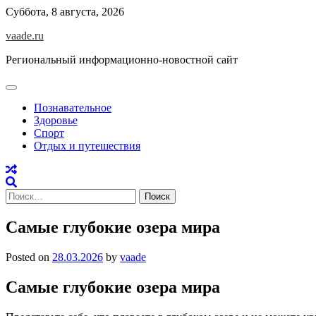
Skip
Суббота, 8 августа, 2026
to
vaade.ru
content
Региональный информационно-новостной сайт
Познавательное
Здоровье
Спорт
Отдых и путешествия
Найти:
Самые глубокие озера мира
Posted on
28.03.2026
by
vaade
Самые глубокие озера мира