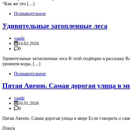
“Как же это […]
Познавательное
Удивительные затопленные леса
vaade
14.02.2026
0
Удивительные затопленные леса В этой подборке я расскажу В
уровнем воды, […]
Познавательное
Пятая Авеню. Самая дорогая улица в м
vaade
16.01.2026
0
Пятая Авеню. Самая дорогая улица в мире Если говорить о са
Поиск