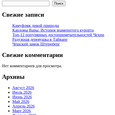
Поиск
Свежие записи
Камуфляж дикой природы
Карловы Вары. История знаменитого курорта
Топ-12 популярных достопримечательностей Чехии
Радужная деревушка в Тайване
Чешский замок Штернберг
Свежие комментарии
Нет комментариев для просмотра.
Архивы
Август 2026
Июль 2026
Июнь 2026
Май 2026
Апрель 2026
Март 2026