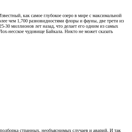
звестный, как самое глубокое озеро в мире с максимальной
олее чем 1,700 разновидностями флоры и фауны, две трети из
5-30 миллионов лет назад, что делает его одним из самых
 Лох-несское чудовище Байкала. Никто не может сказать
подборка странных, необъяснимых случаев и аварий. И так