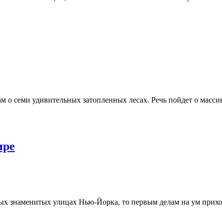
ам о семи удивительных затопленных лесах. Речь пойдет о мас
ире
мых знаменитых улицах Нью-Йорка, то первым делам на ум прихо