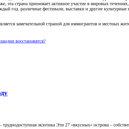
е, эта страна принимает активное участие в мировых течениях,
аждый год различные фестивали, выставки и другие культурные
является замечательной страной для иммигрантов и местных жит
нландии восстановятся?
оду
 труднодоступная экзотика Эти 27 «вкусных» острова – собстве