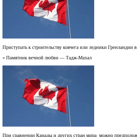
Приступать к строительству ковчега или ледники Гренландии в
« Памятник вечной любви — Тадж-Махал
При сравнении Канады и других стран мира можно предположи