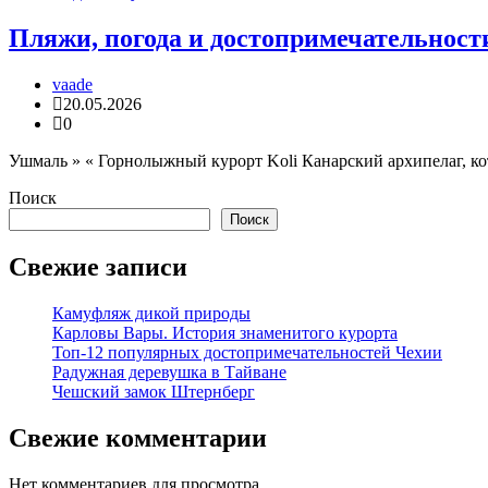
Пляжи, погода и достопримечательност
vaade
20.05.2026
0
Ушмаль » « Горнолыжный курорт Koli Канарский архипелаг, ко
Поиск
Поиск
Свежие записи
Камуфляж дикой природы
Карловы Вары. История знаменитого курорта
Топ-12 популярных достопримечательностей Чехии
Радужная деревушка в Тайване
Чешский замок Штернберг
Свежие комментарии
Нет комментариев для просмотра.