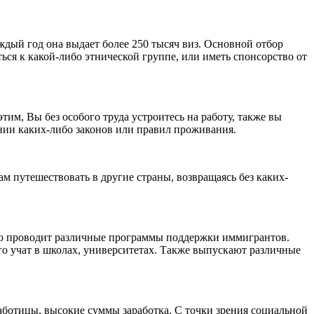
ждый год она выдает более 250 тысяч виз. Основной отбор
ься к какой-либо этнической группе, или иметь спонсорство от
этим, Вы без особого труда устроитесь на работу, также вы
нии каких-либо законов или правил проживания.
м путешествовать в другие страны, возвращаясь без каких-
ство проводит различные программы поддержки иммигрантов.
о учат в школах, университетах. Также выпускают различные
работицы, высокие суммы заработка. С точки зрения социальной