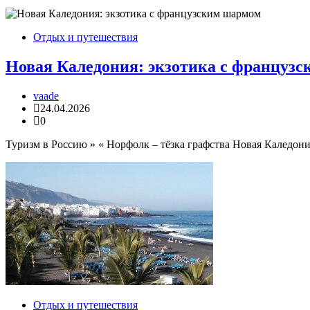
Отдых и путешествия
Новая Каледония: экзотика с француз
vaade
24.04.2026
0
Туризм в Россию » « Норфолк – тёзка графства Новая Каледония
Отдых и путешествия