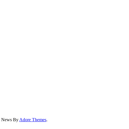
ss News By
Adore Themes
.