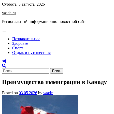
Skip
Суббота, 8 августа, 2026
to
vaade.ru
content
Региональный информационно-новостной сайт
Познавательное
Здоровье
Спорт
Отдых и путешествия
Найти:
Преимущества иммиграции в Канаду
Posted on
03.05.2026
by
vaade