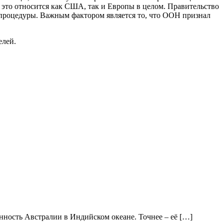
 это относится как США, так и Европы в целом. Правительство
 процедуры. Важным фактором является то, что ООН признал
елей.
нность Австралии в Индийском океане. Точнее – её […]