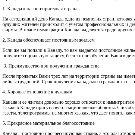
1. Канада как гостеприимная страна
На сегодняшний день Канада одна из немногих стран, которая 
будущих жителей происходит с учетом профессиональных и дело
фирмы. В плане иммиграции Канада выделяется среди других 
2. Канада обеспечивает постоянным жильем
Если же вы попали в Канаду, то вам выдается постоянное жилье 
получите социальную защиту, бесплатное обучение Вашим дет
3. Преимущество при получении гражданства
После прожитых Вами трех лет на территории страны вы имеете
либо затруднений. Срок получения канадского гражданства — 
4. Хорошее отношение к чужакам
Канада и ее жители довольно хорошо относятся к иммигрантам
Также в Канаде присутствуют национальные общины. Способств
газеты, телепрограммы на многих языках, что дает понять, как
5. Прекрасное материальное благосостояние
Канада – постоянно прогрессирующая страна, а это благотворн