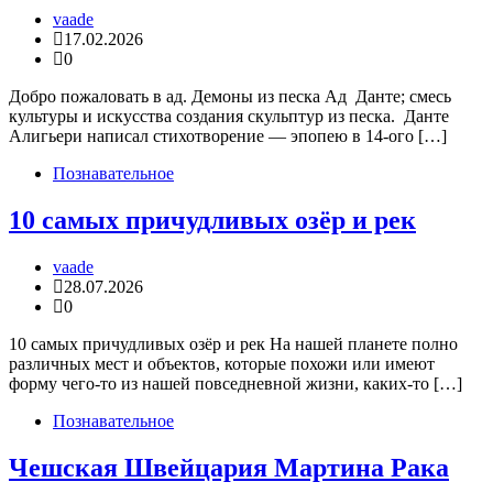
vaade
17.02.2026
0
Добро пожаловать в ад. Демоны из песка Ад Данте; смесь
культуры и искусства создания скульптур из песка. Данте
Алигьери написал стихотворение — эпопею в 14-ого […]
Познавательное
10 самых причудливых озёр и рек
vaade
28.07.2026
0
10 самых причудливых озёр и рек На нашей планете полно
различных мест и объектов, которые похожи или имеют
форму чего-то из нашей повседневной жизни, каких-то […]
Познавательное
Чешская Швейцария Мартина Рака