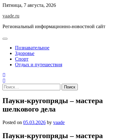
Skip
Пятница, 7 августа, 2026
to
vaade.ru
content
Региональный информационно-новостной сайт
Познавательное
Здоровье
Спорт
Отдых и путешествия
Найти:
Пауки-кругопряды – мастера
шелкового дела
Posted on
05.03.2026
by
vaade
Пауки-кругопряды – мастера