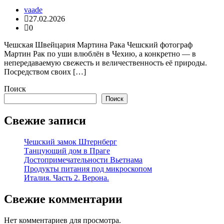
vaade
27.02.2026
0
Чешская Швейцария Мартина Рака Чешский фотограф
Мартин Рак по уши влюблён в Чехию, а конкретно — в
непередаваемую свежесть и величественность её природы.
Посредством своих […]
Поиск
Поиск
Свежие записи
Чешский замок Штернберг
Танцующий дом в Праге
Достопримечательности Вьетнама
Продукты питания под микроскопом
Италия. Часть 2. Верона.
Свежие комментарии
Нет комментариев для просмотра.