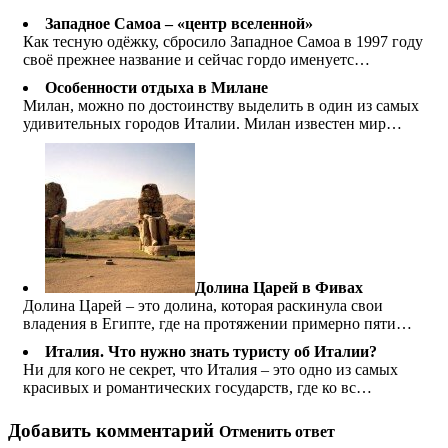
Западное Самоа – «центр вселенной»
Как тесную одёжку, сбросило Западное Самоа в 1997 году
своё прежнее название и сейчас гордо именуетс…
Особенности отдыха в Милане
Милан, можно по достоинству выделить в один из самых
удивительных городов Италии. Милан известен мир…
Долина Царей в Фивах
Долина Царей – это долина, которая раскинула свои
владения в Египте, где на протяжении примерно пяти…
Италия. Что нужно знать туристу об Италии?
Ни для кого не секрет, что Италия – это одно из самых
красивых и романтических государств, где ко вс…
Добавить комментарий
Отменить ответ