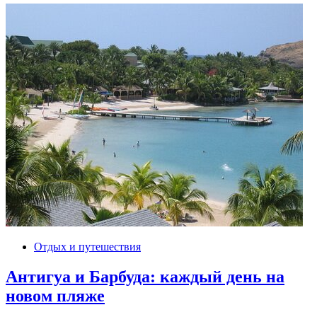
Отдых и путешествия
Антигуа и Барбуда: каждый день на
новом пляже