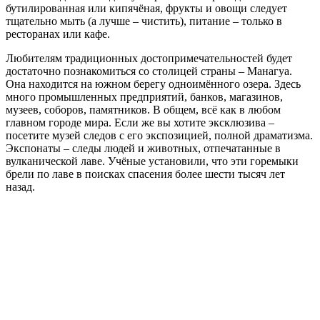
бутилированная или кипячёная, фрукты и овощи следует
тщательно мыть (а лучше – чистить), питание – только в
ресторанах или кафе.
Любителям традиционных достопримечательностей будет
достаточно познакомиться со столицей страны – Манагуа.
Она находится на южном берегу одноимённого озера. Здесь
много промышленных предприятий, банков, магазинов,
музеев, соборов, памятников. В общем, всё как в любом
главном городе мира. Если же вы хотите эксклюзива –
посетите музей следов с его экспозицией, полной драматизма.
Экспонаты – следы людей и животных, отпечатанные в
вулканической лаве. Учёные установили, что эти горемыки
брели по лаве в поисках спасения более шести тысяч лет
назад.