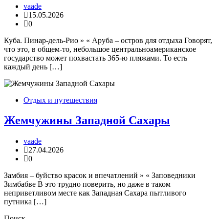
vaade
15.05.2026
0
Куба. Пинар-дель-Рио » « Аруба – остров для отдыха Говорят,
что это, в общем-то, небольшое центральноамериканское
государство может похвастать 365-ю пляжами. То есть
каждый день […]
Отдых и путешествия
Жемчужины Западной Сахары
vaade
27.04.2026
0
Замбия – буйство красок и впечатлений » « Заповедники
Зимбабве В это трудно поверить, но даже в таком
неприветливом месте как Западная Сахара пытливого
путника […]
Поиск