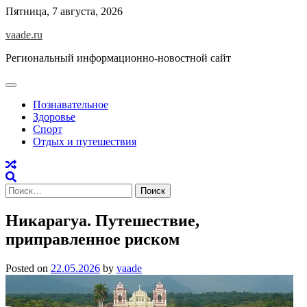
Skip
Пятница, 7 августа, 2026
to
vaade.ru
content
Региональный информационно-новостной сайт
Познавательное
Здоровье
Спорт
Отдых и путешествия
Найти:
Никарагуа. Путешествие,
приправленное риском
Posted on
22.05.2026
by
vaade