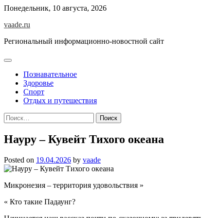
Skip
Понедельник, 10 августа, 2026
to
vaade.ru
content
Региональный информационно-новостной сайт
Познавательное
Здоровье
Спорт
Отдых и путешествия
Найти:
Науру – Кувейт Тихого океана
Posted on
19.04.2026
by
vaade
Микронезия – территория удовольствия »
« Кто такие Падаунг?