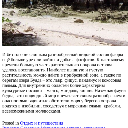
И без того не слишком разнообразный видовой состав флоры
ещё больше урезали войны и добыча фосфатов. К настоящему
времени большую часть растительного покрова острова
удалось восстановить. Наиболее пышную и густую
растительность можно найти в прибрежной зоне, а также по
берегам озера Буада – это лавр, фикус, панданус и кокосовая
пальма. Для внутренних областей более характерны
культурные посадки – манго, миндаль, вишня. Наземная фауна
бедна, зато подводный мир впечатляет своим разнообразием и
опасностями: ядовитые обитатели моря у берегов острова
водятся в изобилии, соседствуя с морскими ежами, крабами,
всевозможными моллюсками.
Posted in
Отдых и путешествия