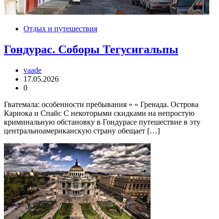
Отдых и путешествия
Гондурас. Соборы Тегусигальпы
vaade
17.05.2026
0
Гватемала: особенности пребывания » « Гренада. Острова
Кариока и Спайс С некоторыми скидками на непростую
криминальную обстановку в Гондурасе путешествие в эту
центральноамериканскую страну обещает […]