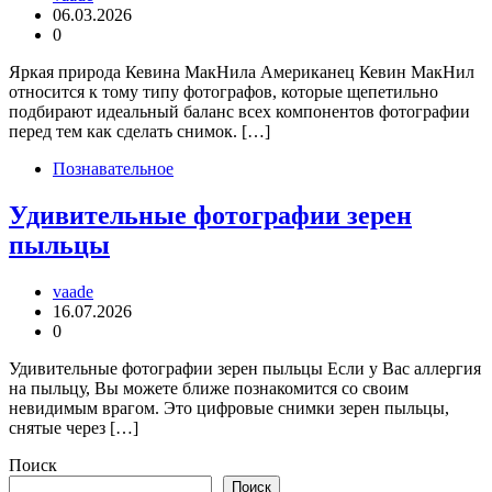
06.03.2026
0
Яркая природа Кевина МакНила Американец Кевин МакНил
относится к тому типу фотографов, которые щепетильно
подбирают идеальный баланс всех компонентов фотографии
перед тем как сделать снимок. […]
Познавательное
Удивительные фотографии зерен
пыльцы
vaade
16.07.2026
0
Удивительные фотографии зерен пыльцы Если у Вас аллергия
на пыльцу, Вы можете ближе познакомится со своим
невидимым врагом. Это цифровые снимки зерен пыльцы,
снятые через […]
Поиск
Поиск