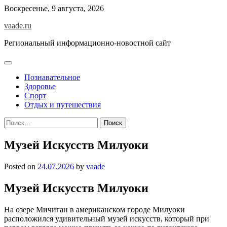
Skip
Воскресенье, 9 августа, 2026
to
vaade.ru
content
Региональный информационно-новостной сайт
Познавательное
Здоровье
Спорт
Отдых и путешествия
Найти:
Музей Искусств Милуоки
Posted on
24.07.2026
by
vaade
Музей Искусств Милуоки
На озере Мичиган в американском городе Милуоки
расположился удивительный музей искусств, который при