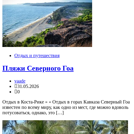
Отдых и путешествия
Пляжи Северного Гоа
vaade
31.05.2026
0
Отдых в Коста-Рике » « Отдых в горах Кавказа Северный Гоа
известен по всему миру, как одно из мест, где можно вдоволь
потусоваться, однако, это […]