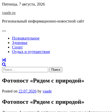
Skip
Пятница, 7 августа, 2026
to
vaade.ru
content
Региональный информационно-новостной сайт
Познавательное
Здоровье
Спорт
Отдых и путешествия
Найти:
Фотопост «Рядом с природой»
Posted on
22.07.2026
by
vaade
Фотопост «Рядом с природой»