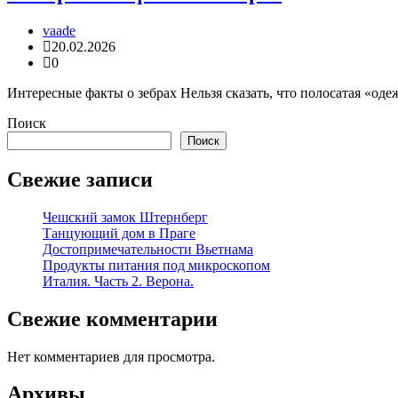
vaade
20.02.2026
0
Интересные факты о зебрах Нельзя сказать, что полосатая «оде
Поиск
Поиск
Свежие записи
Чешский замок Штернберг
Танцующий дом в Праге
Достопримечательности Вьетнама
Продукты питания под микроскопом
Италия. Часть 2. Верона.
Свежие комментарии
Нет комментариев для просмотра.
Архивы