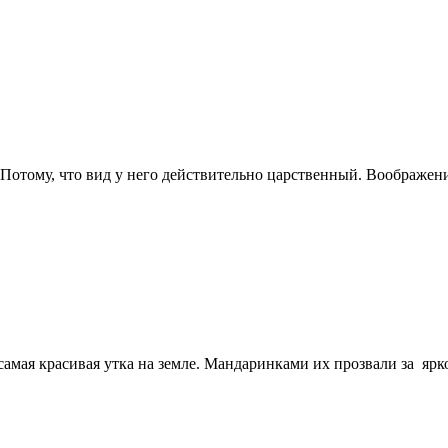
Потому, что вид у него действительно царственный. Воображение
самая красивая утка на земле. Мандаринками их прозвали за яр