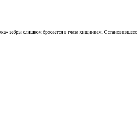
жка» зебры слишком бросается в глаза хищникам. Остановившееся