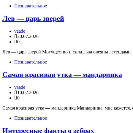
Познавательное
Лев — царь зверей
vaade
20.07.2026
0
Лев — царь зверей Могущество и сила льва овеяны легендами. 
Познавательное
Самая красивая утка — мандаринка
vaade
10.02.2026
0
Самая красивая утка — мандаринка Мандаринка, мне кажется, 
Познавательное
Интересные факты о зебрах