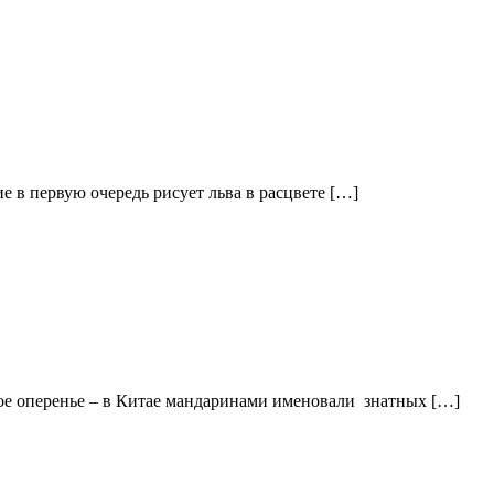
 в первую очередь рисует льва в расцвете […]
кое оперенье – в Китае мандаринами именовали знатных […]