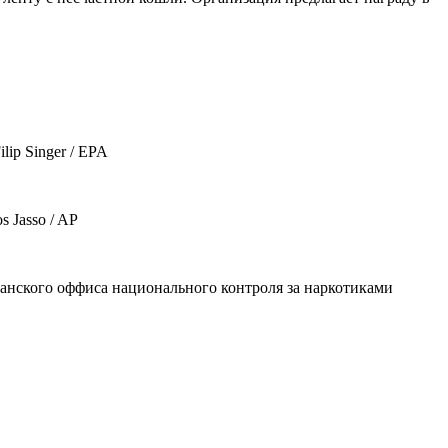
ip Singer / EPA
 Jasso / AP
канского оффиса национального контроля за наркотиками