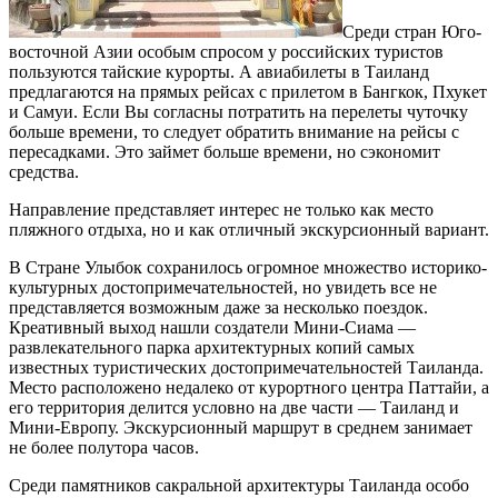
Среди стран Юго-
восточной Азии особым спросом у российских туристов
пользуются тайские курорты. А авиабилеты в Таиланд
предлагаются на прямых рейсах с прилетом в Бангкок, Пхукет
и Самуи. Если Вы согласны потратить на перелеты чуточку
больше времени, то следует обратить внимание на рейсы с
пересадками. Это займет больше времени, но сэкономит
средства.
Направление представляет интерес не только как место
пляжного отдыха, но и как отличный экскурсионный вариант.
В Стране Улыбок сохранилось огромное множество историко-
культурных достопримечательностей, но увидеть все не
представляется возможным даже за несколько поездок.
Креативный выход нашли создатели Мини-Сиама —
развлекательного парка архитектурных копий самых
известных туристических достопримечательностей Таиланда.
Место расположено недалеко от курортного центра Паттайи, а
его территория делится условно на две части — Таиланд и
Мини-Европу. Экскурсионный маршрут в среднем занимает
не более полутора часов.
Среди памятников сакральной архитектуры Таиланда особо