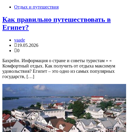
Отдых и путешествия
Как правильно путешествовать в
Египет?
vaade
19.05.2026
0
Бахрейн. Информация о стране и советы туристам » «
Комфортный отдых. Как получить от отдыха максимум
удовольствия? Египет – это одно из самых популярных
государств, […]