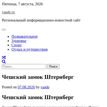
Skip
Пятница, 7 августа, 2026
to
vaade.ru
content
Региональный информационно-новостной сайт
Познавательное
Здоровье
Спорт
Отдых и путешествия
Найти:
Чешский замок Штернберг
Posted on
07.08.2026
by
vaade
Чешский замок Штернберг