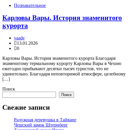
Познавательное
Карловы Вары. История знаменитого
курорта
vaade
13.01.2026
0
Карловы Вары. История знаменитого курорта Благодаря
знаменитому термальному курорту Карловы Вары в Чехию
ежегодно прибывают десятки тысяч туристов, что не
удивительно. Благодаря неповторимой атмосфере, целебному
[…]
Поиск
Поиск
Свежие записи
Радужная деревушка в Тайване
Чешский замок Штернберг