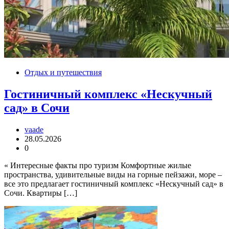
Отдых и путешествия
Гостиничный комплекс «Нескучный
сад» в Сочи
vaade
28.05.2026
0
« Интересные факты про туризм Комфортные жилые
пространства, удивительные виды на горные пейзажи, море –
все это предлагает гостиничный комплекс «Нескучный сад» в
Сочи. Квартиры […]