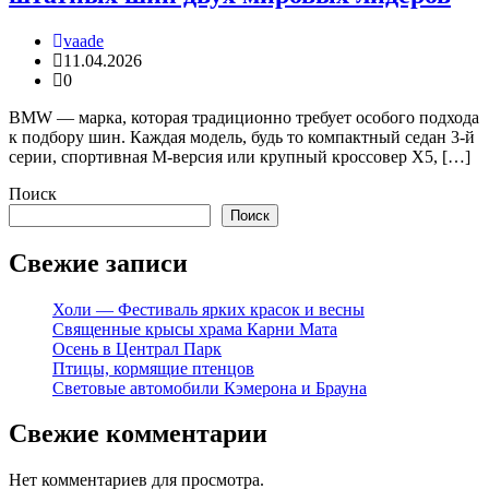
vaade
11.04.2026
0
BMW — марка, которая традиционно требует особого подхода
к подбору шин. Каждая модель, будь то компактный седан 3-й
серии, спортивная М-версия или крупный кроссовер X5, […]
Поиск
Поиск
Свежие записи
Холи — Фестиваль ярких красок и весны
Священные крысы храма Карни Мата
Осень в Централ Парк
Птицы, кормящие птенцов
Световые автомобили Кэмерона и Брауна
Свежие комментарии
Нет комментариев для просмотра.