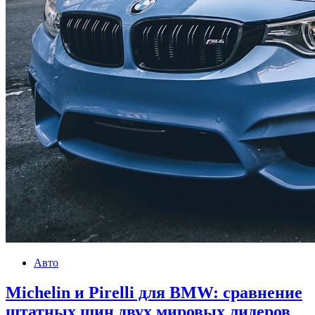
Авто
Michelin и Pirelli для BMW: сравнение
штатных шин двух мировых лидеров