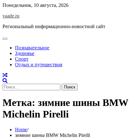
Skip
Понедельник, 10 августа, 2026
to
vaade.ru
content
Региональный информационно-новостной сайт
Познавательное
Здоровье
Спорт
Отдых и путешествия
Найти:
Метка:
зимние шины BMW
Michelin Pirelli
Home
зимние шины BMW Michelin Pirelli