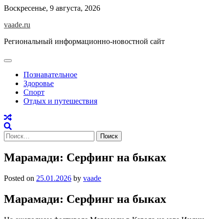
Skip
Воскресенье, 9 августа, 2026
to
vaade.ru
content
Региональный информационно-новостной сайт
Познавательное
Здоровье
Спорт
Отдых и путешествия
Найти:
Марамади: Серфинг на быках
Posted on
25.01.2026
by
vaade
Марамади: Серфинг на быках