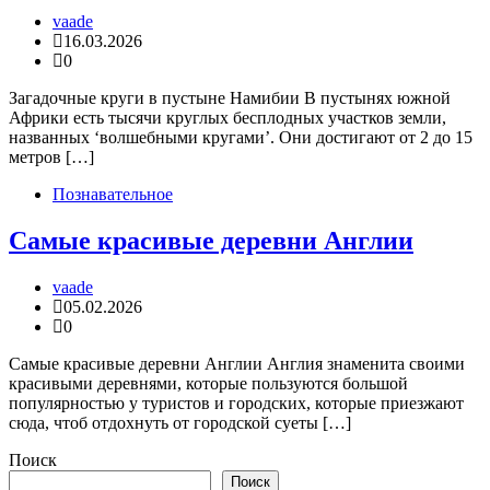
vaade
16.03.2026
0
Загадочные круги в пустыне Намибии В пустынях южной
Африки есть тысячи круглых бесплодных участков земли,
названных ‘волшебными кругами’. Они достигают от 2 до 15
метров […]
Познавательное
Самые красивые деревни Англии
vaade
05.02.2026
0
Самые красивые деревни Англии Англия знаменита своими
красивыми деревнями, которые пользуются большой
популярностью у туристов и городских, которые приезжают
сюда, чтоб отдохнуть от городской суеты […]
Поиск
Поиск