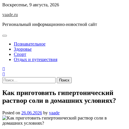
Skip
Воскресенье, 9 августа, 2026
to
vaade.ru
content
Региональный информационно-новостной сайт
Познавательное
Здоровье
Спорт
Отдых и путешествия
Найти:
Как приготовить гипертонический
раствор соли в домашних условиях?
Posted on
26.06.2026
by
vaade