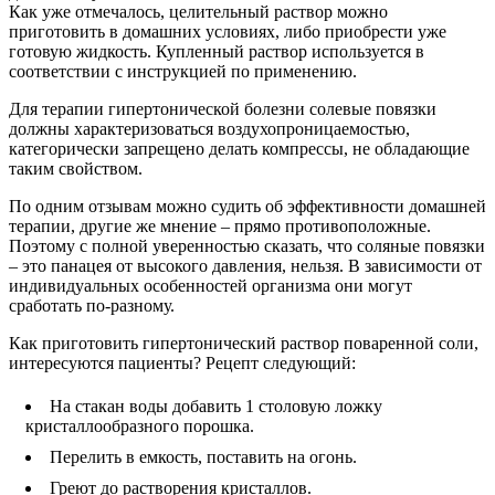
Как уже отмечалось, целительный раствор можно
приготовить в домашних условиях, либо приобрести уже
готовую жидкость. Купленный раствор используется в
соответствии с инструкцией по применению.
Для терапии гипертонической болезни солевые повязки
должны характеризоваться воздухопроницаемостью,
категорически запрещено делать компрессы, не обладающие
таким свойством.
По одним отзывам можно судить об эффективности домашней
терапии, другие же мнение – прямо противоположные.
Поэтому с полной уверенностью сказать, что соляные повязки
– это панацея от высокого давления, нельзя. В зависимости от
индивидуальных особенностей организма они могут
сработать по-разному.
Как приготовить гипертонический раствор поваренной соли,
интересуются пациенты? Рецепт следующий:
На стакан воды добавить 1 столовую ложку
кристаллообразного порошка.
Перелить в емкость, поставить на огонь.
Греют до растворения кристаллов.