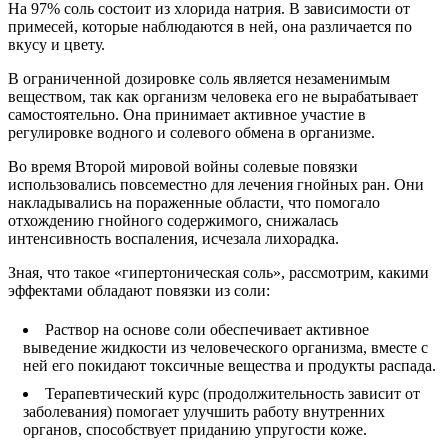
На 97% соль состоит из хлорида натрия. В зависимости от
примесей, которые наблюдаются в ней, она различается по
вкусу и цвету.
В ограниченной дозировке соль является незаменимым
веществом, так как организм человека его не вырабатывает
самостоятельно. Она принимает активное участие в
регулировке водного и солевого обмена в организме.
Во время Второй мировой войны солевые повязки
использовались повсеместно для лечения гнойных ран. Они
накладывались на пораженные области, что помогало
отхождению гнойного содержимого, снижалась
интенсивность воспаления, исчезала лихорадка.
Зная, что такое «гипертоническая соль», рассмотрим, какими
эффектами обладают повязки из соли:
Раствор на основе соли обеспечивает активное
выведение жидкости из человеческого организма, вместе с
ней его покидают токсичные вещества и продукты распада.
Терапевтический курс (продолжительность зависит от
заболевания) помогает улучшить работу внутренних
органов, способствует приданию упругости коже.