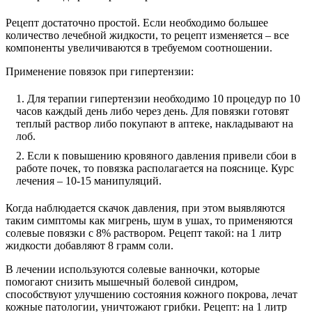
Рецепт достаточно простой. Если необходимо большее
количество лечебной жидкости, то рецепт изменяется – все
компоненты увеличиваются в требуемом соотношении.
Применение повязок при гипертензии:
Для терапии гипертензии необходимо 10 процедур по 10
часов каждый день либо через день. Для повязки готовят
теплый раствор либо покупают в аптеке, накладывают на
лоб.
Если к повышению кровяного давления привели сбои в
работе почек, то повязка располагается на пояснице. Курс
лечения – 10-15 манипуляций.
Когда наблюдается скачок давления, при этом выявляются
таким симптомы как мигрень, шум в ушах, то применяются
солевые повязки с 8% раствором. Рецепт такой: на 1 литр
жидкости добавляют 8 грамм соли.
В лечении используются солевые ванночки, которые
помогают снизить мышечный болевой синдром,
способствуют улучшению состояния кожного покрова, лечат
кожные патологии, уничтожают грибки. Рецепт: на 1 литр