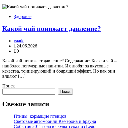
Здоровье
Какой чай понижает давление?
vaade
24.06.2026
0
Какой чай понижает давление? Содержание: Кофе и чай –
наиболее популярные напитки. Их любят за вкусовые
качества, тонизирующий и бодрящий эффект. Но как они
влияют […]
Поиск
Поиск
Свежие записи
Птицы, кормящие птенцов
Световые автомобили Кэмерона и Брауна
События 2011 года в скульптурах из Lego