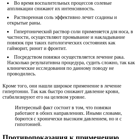
Во время воспалительных процессов солевые
аппликации снижают их интенсивность.
Растворенная соль эффективно лечит ссадины и
открытые раны.
Гипертонический раствор соли применяется для носа, в
частности, осуществляют промывание и накладывание
повязок при таких патологических состояниях как
гайморит, ринит и фронтит.
Посредством повязки осуществляется лечение рака.
Насколько результативна процедура, судить сложно, так как
клинические исследования по данному поводу не
проводились.
Кроме того, они нашли широкое применение в лечение
гипертонии. Так как быстро снижают давление крови,
стабилизируют его на целевом уровне.
Интересный факт состоит в том, что повязки
работают в обоих направлениях. Иными словами,
борются с хронически высоким давлением, но и с
гипотонией.
Противопоказания к применению