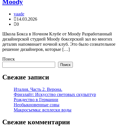
Moody
vaade
14.03.2026
0
Школа Бокса в Ночном Клубе от Moody Разработанный
дизайнерской студией Moody боксерский зал во многих
деталях напоминает ночной клуб. Это было сознательное
решение дизайнеров, которые […]
Поиск
Поиск
Свежие записи
Италия. Часть 2. Верона.
Фризлайт: Искусство световых скульптур
Рождество в Германии
Необыкновенные совы
Макросъемка: всплески воды
Свежие комментарии