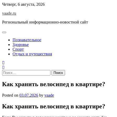
Skip
Четверг, 6 августа, 2026
to
vaade.ru
content
Региональный информационно-новостной сайт
Познавательное
Здоровье
Спорт
Отдых и путешествия
Найти:
Как хранить велосипед в квартире?
Posted on
03.07.2026
by
vaade
Как хранить велосипед в квартире?