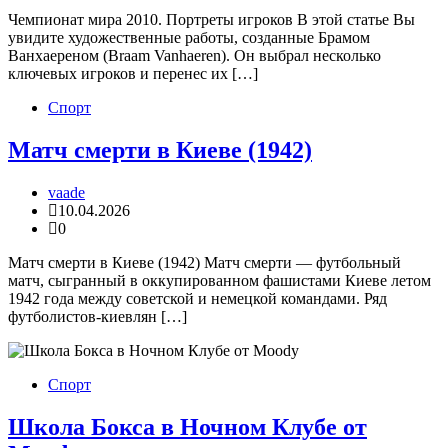
Чемпионат мира 2010. Портреты игроков В этой статье Вы
увидите художественные работы, созданные Брамом
Ванхаереном (Braam Vanhaeren). Он выбрал несколько
ключевых игроков и перенес их […]
Спорт
Матч смерти в Киеве (1942)
vaade
10.04.2026
0
Матч смерти в Киеве (1942) Матч смерти — футбольный
матч, сыгранный в оккупированном фашистами Киеве летом
1942 года между советской и немецкой командами. Ряд
футболистов-киевлян […]
Спорт
Школа Бокса в Ночном Клубе от