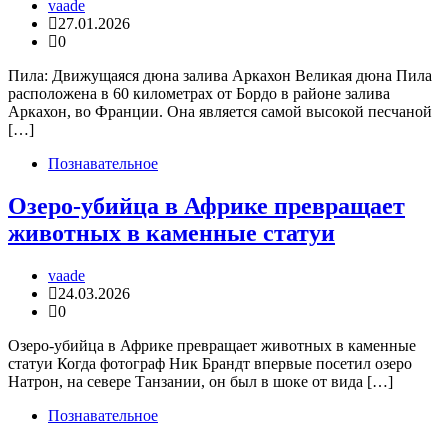
vaade
27.01.2026
0
Пила: Движущаяся дюна залива Аркахон Великая дюна Пила
расположена в 60 километрах от Бордо в районе залива
Аркахон, во Франции. Она является самой высокой песчаной
[…]
Познавательное
Озеро-убийца в Африке превращает
животных в каменные статуи
vaade
24.03.2026
0
Озеро-убийца в Африке превращает животных в каменные
статуи Когда фотограф Ник Брандт впервые посетил озеро
Натрон, на севере Танзании, он был в шоке от вида […]
Познавательное