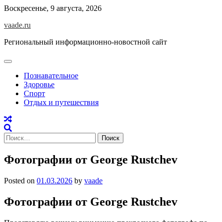
Skip
Воскресенье, 9 августа, 2026
to
vaade.ru
content
Региональный информационно-новостной сайт
Познавательное
Здоровье
Спорт
Отдых и путешествия
Найти:
Фотографии от George Rustchev
Posted on
01.03.2026
by
vaade
Фотографии от George Rustchev