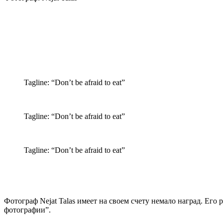
Tagline: “Don’t be afraid to eat”
Tagline: “Don’t be afraid to eat”
Tagline: “Don’t be afraid to eat”
Фотограф Nejat Talas имеет на своем счету немало наград. Его
фотографии”.