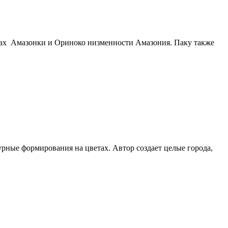
нах Амазонки и Ориноко низменности Амазония. Паку также
ные формирования на цветах. Автор создает целые города,