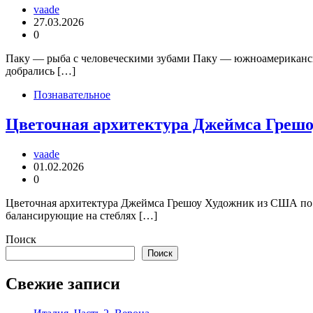
vaade
27.03.2026
0
Паку — рыба с человеческими зубами Паку — южноамериканск
добрались […]
Познавательное
Цветочная архитектура Джеймса Грешо
vaade
01.02.2026
0
Цветочная архитектура Джеймса Грешоу Художник из США по и
балансирующие на стеблях […]
Поиск
Поиск
Свежие записи