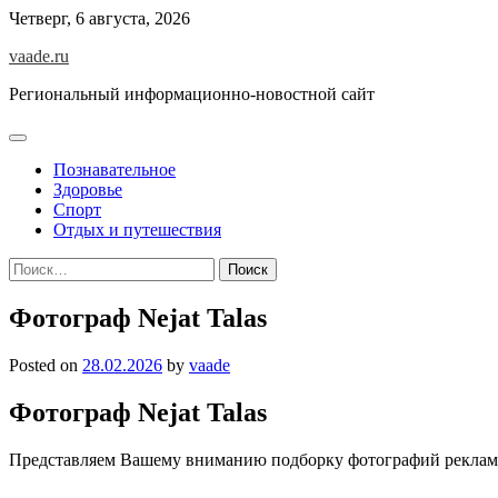
Skip
Четверг, 6 августа, 2026
to
vaade.ru
content
Региональный информационно-новостной сайт
Познавательное
Здоровье
Спорт
Отдых и путешествия
Найти:
Фотограф Nejat Talas
Posted on
28.02.2026
by
vaade
Фотограф Nejat Talas
Представляем Вашему вниманию подборку фотографий рекламн