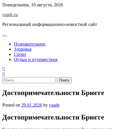
Skip
Понедельник, 10 августа, 2026
to
vaade.ru
content
Региональный информационно-новостной сайт
Познавательное
Здоровье
Спорт
Отдых и путешествия
Найти:
Достопримечательности Брюгге
Posted on
29.01.2026
by
vaade
Достопримечательности Брюгге