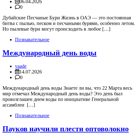
06.04.2026
0
Дубайские Песчаные Бури Жизнь в ОАЭ — это постоянная
битва с пылью, песком и песчаными бурями, особенно летом.
Но пылевые бури могут происходить в любое […]
Познавательное
Международный день воды
vaade
14.07.2026
0
Международный день воды Знаете ли вы, что 22 Марта весь
мир отмечал Международный день воды? Это день был
провозглашен днем воды по инициативе Генеральной
ассамблеи […]
Познавательное
Пауков научили плести оптоволокно