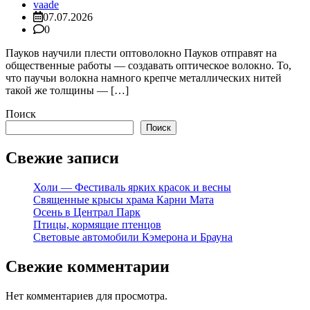
vaade
07.07.2026
0
Пауков научили плести оптоволокно Пауков отправят на
общественные работы — создавать оптическое волокно. То,
что паучьи волокна намного крепче металлических нитей
такой же толщины — […]
Поиск
Поиск
Свежие записи
Холи — Фестиваль ярких красок и весны
Священные крысы храма Карни Мата
Осень в Централ Парк
Птицы, кормящие птенцов
Световые автомобили Кэмерона и Брауна
Свежие комментарии
Нет комментариев для просмотра.