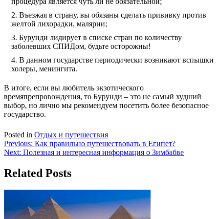
процедура является чуть ли не обязательной;
Въезжая в страну, вы обязаны сделать прививку против
желтой лихорадки, малярии;
Бурунди лидирует в списке стран по количеству
заболевших СПИДом, будьте осторожны!
В данном государстве периодически возникают вспышки
холеры, менингита.
В итоге, если вы любитель экзотического
времяпрепровождения, то Бурунди – это не самый худший
выбор, но лично мы рекомендуем посетить более безопасное
государство.
Posted in
Отдых и путешествия
Навигация
Previous:
Как правильно путешествовать в Египет?
Next:
Полезная и интересная информация о Зимбабве
по
записям
Related Posts