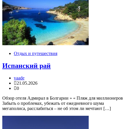
Отдых и путешествия
Испанский рай
vaade
21.05.2026
0
Обзор отеля Адмирал в Болгарии » « Пляж для миллионеров
Забыть о проблемах, убежать от ежедневного шума
мегаполиса, расслабиться – не об этом ли мечтают […]