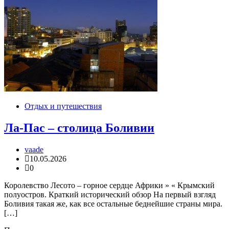
Отдых и путешествия
Ла-Пас – столица Боливии
vaade
10.05.2026
0
Королевство Лесото – горное сердце Африки » « Крымский
полуостров. Краткий исторический обзор На первый взгляд
Боливия такая же, как все остальные беднейшие страны мира.
[…]