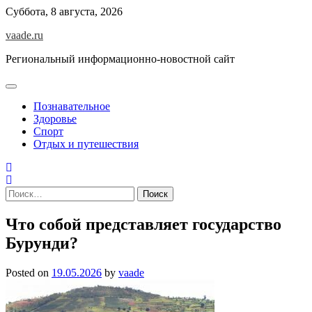
Skip
Суббота, 8 августа, 2026
to
vaade.ru
content
Региональный информационно-новостной сайт
Познавательное
Здоровье
Спорт
Отдых и путешествия
Найти:
Что собой представляет государство
Бурунди?
Posted on
19.05.2026
by
vaade