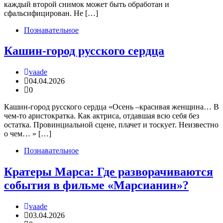
каждый второй снимок может быть обработан и
сфальсифицирован. Не […]
Познавательное
Кашин-город русского сердца
vaade
04.04.2026
0
Кашин-город русского сердца «Осень –красивая женщина… В
чем-то аристократка. Как актриса, отдавшая всю себя без
остатка. Провинциальной сцене, плачет и тоскует. Неизвестно
о чем… » […]
Познавательное
Кратеры Марса: Где разворачиваются
события в фильме «Марсианин»?
vaade
03.04.2026