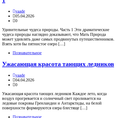
1
vaade
05.04.2026
0
Удивительные чудеса природы. Часть 1 Эти драматические
чудеса природы наглядно доказывают, что Мать Природа
может удивлять даже самых продвинутых путешественников.
Взять хотя бы пятнистое озеро […]
Познавательное
Ужасающая красота тающих ледников
vaade
04.04.2026
0
Ужасающая красота тающих ледников Каждое лето, когда
воздух прогревается и солнечный свет проливается на
ледовые покровы Гренландии и Антарктиды, на белой
поверхности формируются озера блестяще […]
Познавательное