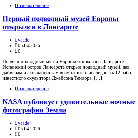
Познавательное
Первый подводный музей Европы
открылся в Ланcароте
vaade
05.04.2026
0
Первый подводный музей Европы открылся в Ланcароте
Испанский остров Лансароте открыл подводный музей, дав
дайверам и аквалангистам возможность исследовать 12 работ
известного скульптора Джейсона Тейлора, […]
Познавательное
NASA публикует удивительные ночные
фотографии Земли
vaade
05.04.2026
0