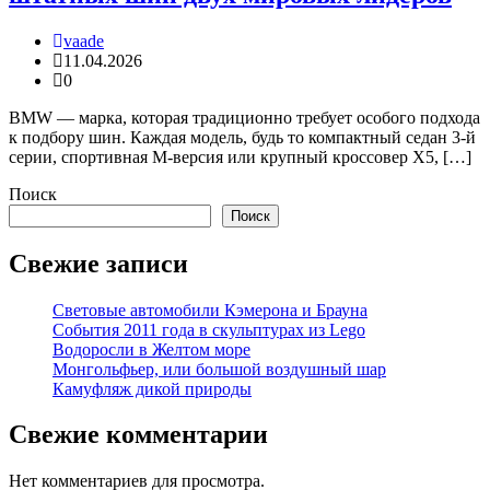
vaade
11.04.2026
0
BMW — марка, которая традиционно требует особого подхода
к подбору шин. Каждая модель, будь то компактный седан 3-й
серии, спортивная М-версия или крупный кроссовер X5, […]
Поиск
Поиск
Свежие записи
Световые автомобили Кэмерона и Брауна
События 2011 года в скульптурах из Lego
Водоросли в Желтом море
Монгольфьер, или большой воздушный шар
Камуфляж дикой природы
Свежие комментарии
Нет комментариев для просмотра.