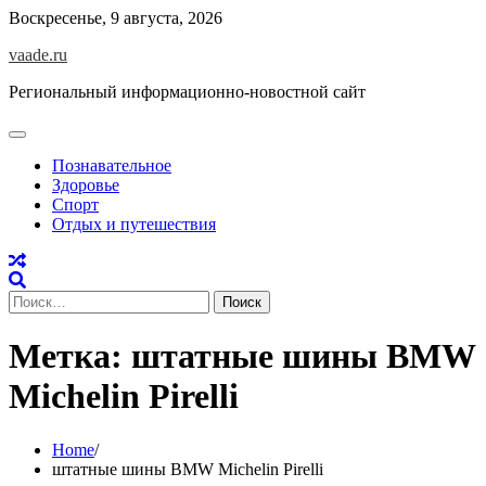
Skip
Воскресенье, 9 августа, 2026
to
vaade.ru
content
Региональный информационно-новостной сайт
Познавательное
Здоровье
Спорт
Отдых и путешествия
Найти:
Метка:
штатные шины BMW
Michelin Pirelli
Home
штатные шины BMW Michelin Pirelli