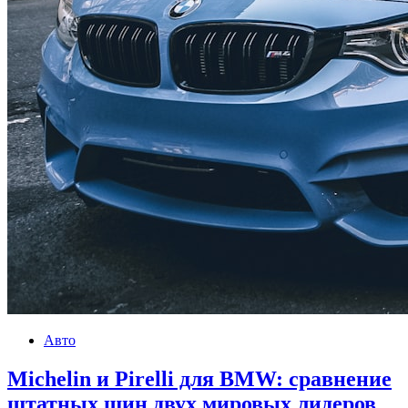
Авто
Michelin и Pirelli для BMW: сравнение
штатных шин двух мировых лидеров